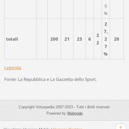
0
%
2
7,
2
totali
200
21
23
6
2
20
2
7
%
Legenda
Fonte: La Repubblica e La Gazzetta dello Sport.
Copyright Virtuspedia 2007-2023 - Tutti i diritti riservati.
Powered by
Webnode