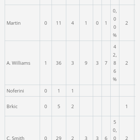
0,
0
Martin
0
11
4
1
0
1
2
0
%
4
2,
A. Williams
1
36
3
9
3
7
8
2
6
%
Noferini
0
1
1
Brkic
0
5
2
1
5
0,
C. Smith
0
29
2
3
3
6
0
2