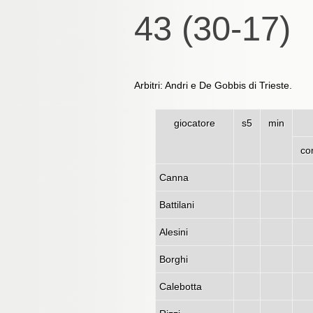
43 (30-17)
Arbitri: Andri e De Gobbis di Trieste.
giocatore
s5
min
co
Canna
Battilani
Alesini
Borghi
Calebotta