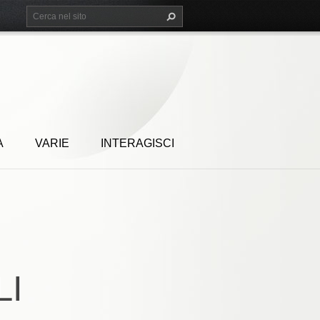
A
VARIE
INTERAGISCI
LI