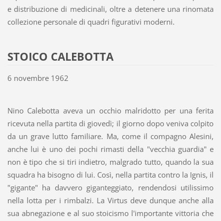
e distribuzione di medicinali, oltre a detenere una rinomata
collezione personale di quadri figurativi moderni.
STOICO CALEBOTTA
6 novembre 1962
Nino Calebotta aveva un occhio malridotto per una ferita
ricevuta nella partita di giovedì; il giorno dopo veniva colpito
da un grave lutto familiare. Ma, come il compagno Alesini,
anche lui è uno dei pochi rimasti della "vecchia guardia" e
non è tipo che si tiri indietro, malgrado tutto, quando la sua
squadra ha bisogno di lui. Così, nella partita contro la Ignis, il
"gigante" ha davvero giganteggiato, rendendosi utilissimo
nella lotta per i rimbalzi. La Virtus deve dunque anche alla
sua abnegazione e al suo stoicismo l'importante vittoria che