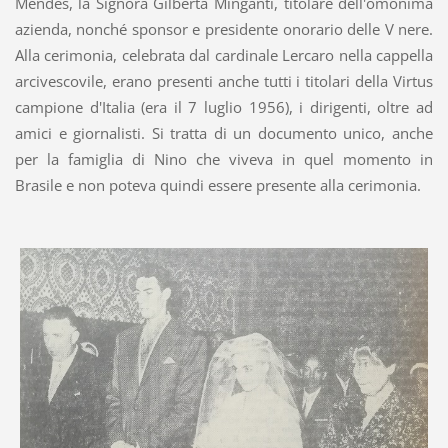
Mendes, la Signora Gilberta Minganti, titolare dell'omonima
azienda, nonché sponsor e presidente onorario delle V nere.
Alla cerimonia, celebrata dal cardinale Lercaro nella cappella
arcivescovile, erano presenti anche tutti i titolari della Virtus
campione d'Italia (era il 7 luglio 1956), i dirigenti, oltre ad
amici e giornalisti. Si tratta di un documento unico, anche
per la famiglia di Nino che viveva in quel momento in
Brasile e non poteva quindi essere presente alla cerimonia.