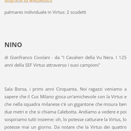
biografia su wikipedia.it
palmares individuale in Virtus: 2 scudetti
NINO
di Gianfranco Civolani - da "I Cavalieri della Vu Nera. I 125
anni della SEF Virtus attraverso i suoi campioni"
Sala Borsa, i primi anni Cinquanta. Noi ragazzi veniamo a
sapere che il Cus Milano gioca un'amichevole con la Virtus e
che nella squadra milanese c'è un gigantone che misura ben
due metri e che si chiama Calebotta. Andiamo a vedere e poi
sospiriamo tutti insieme: oh, lo potesse catturare la Virtus, lo
potesse mai un giorno. Da notare che la Virtus dei quattro