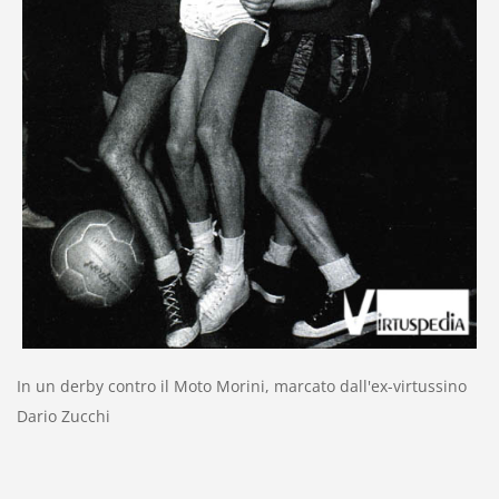
In un derby contro il Moto Morini, marcato dall'ex-virtussino
Dario Zucchi