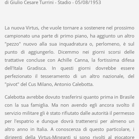
di Giulio Cesare Turrini - Stadio - 05/08/1953
La nuova Virtus, che vuole tornare a sostenere nel prossimo
campionato una parte di primo piano, ha aggiunto un altro
"pezzo" nuovo alla sua inquadratura o, perlomeno, è sul
punto di aggiungerlo. Dicemmo nei giorni scorsi delle
trattative concluse con Achille Canna, la fortissima difesa
dell'Itala Gradisca. In questi giorni dovrebbe essere
perfezionato il tesseramento di un altro nazionale, del
"pivot" del Cus Milano, Antonio Calebotta.
Calebotta avrebbe dovuto trasferirsi quanto prima in Brasile
con la sua famiglia. Ma non avendo egli ancora svolto il
servizio militare gli è stato rifiutato dalle autorità il permesso
per l'espatrio e dunque dovrà trattenersi per almeno un
altro anno in Italia. A conoscenza di questo particolare, i
dirigenti della Virtus-Minganti si sono rivolti al giocatore