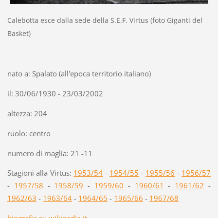
Calebotta esce dalla sede della S.E.F. Virtus (foto Giganti del
Basket)
nato a: Spalato (all'epoca territorio italiano)
il: 30/06/1930 - 23/03/2002
altezza: 204
ruolo: centro
numero di maglia: 21 -11
Stagioni alla Virtus:
1953/54
-
1954/55
-
1955/56
-
1956/57
-
1957/58
-
1958/59
-
1959/60
-
1960/61
-
1961/62
-
1962/63
-
1963/64
-
1964/65
-
1965/66
-
1967/68