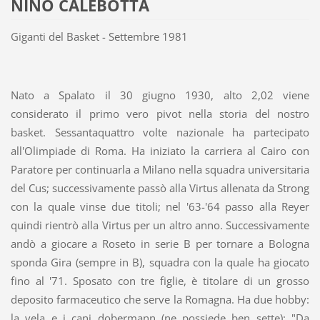
NINO CALEBOTTA
Giganti del Basket - Settembre 1981
Nato a Spalato il 30 giugno 1930, alto 2,02 viene
considerato il primo vero pivot nella storia del nostro
basket. Sessantaquattro volte nazionale ha partecipato
all'Olimpiade di Roma. Ha iniziato la carriera al Cairo con
Paratore per continuarla a Milano nella squadra universitaria
del Cus; successivamente passò alla Virtus allenata da Strong
con la quale vinse due titoli; nel '63-'64 passo alla Reyer
quindi rientrò alla Virtus per un altro anno. Successivamente
andò a giocare a Roseto in serie B per tornare a Bologna
sponda Gira (sempre in B), squadra con la quale ha giocato
fino al '71. Sposato con tre figlie, è titolare di un grosso
deposito farmaceutico che serve la Romagna. Ha due hobby:
la vela e i cani dobermann (ne possiede ben sette): "Da