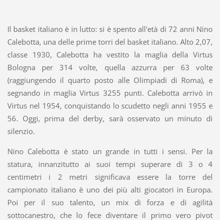
Il basket italiano è in lutto: si è spento all'età di 72 anni Nino
Calebotta, una delle prime torri del basket italiano. Alto 2,07,
classe 1930, Calebotta ha vestito la maglia della Virtus
Bologna per 314 volte, quella azzurra per 63 volte
(raggiungendo il quarto posto alle Olimpiadi di Roma), e
segnando in maglia Virtus 3255 punti. Calebotta arrivò in
Virtus nel 1954, conquistando lo scudetto negli anni 1955 e
56. Oggi, prima del derby, sarà osservato un minuto di
silenzio.
Nino Calebotta è stato un grande in tutti i sensi. Per la
statura, innanzitutto ai suoi tempi superare di 3 o 4
centimetri i 2 metri significava essere la torre del
campionato italiano è uno dei più alti giocatori in Europa.
Poi per il suo talento, un mix di forza e di agilità
sottocanestro, che lo fece diventare il primo vero pivot