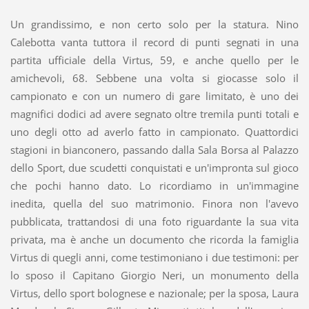
Un grandissimo, e non certo solo per la statura. Nino
Calebotta vanta tuttora il record di punti segnati in una
partita ufficiale della Virtus, 59, e anche quello per le
amichevoli, 68. Sebbene una volta si giocasse solo il
campionato e con un numero di gare limitato, è uno dei
magnifici dodici ad avere segnato oltre tremila punti totali e
uno degli otto ad averlo fatto in campionato. Quattordici
stagioni in bianconero, passando dalla Sala Borsa al Palazzo
dello Sport, due scudetti conquistati e un'impronta sul gioco
che pochi hanno dato. Lo ricordiamo in un'immagine
inedita, quella del suo matrimonio. Finora non l'avevo
pubblicata, trattandosi di una foto riguardante la sua vita
privata, ma è anche un documento che ricorda la famiglia
Virtus di quegli anni, come testimoniano i due testimoni: per
lo sposo il Capitano Giorgio Neri, un monumento della
Virtus, dello sport bolognese e nazionale; per la sposa, Laura