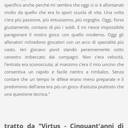
specifico anche perché mi sembra che oggi ci si è allontanati
molto da quello che era lo sport scuola di vita. Una volta
c'era più passione, più entusiasmo, più orgoglio. Oggi, forse
giustamente, contano di più i soldi. E mi riesce impossibile
paragonare il nostro gioco con quello moderno. Oggi gli
allenatori richiedono giocatori con un arco di specialità più
vasto. Ieri giocavo pivot stando perennemente sotto
canestro imbeccato dai compagni. Non c'era velocità,
l'entrata era sconosciuta; al massimo c'era il mio uncino che
consentiva un rapido e facile rientro a rimbalzo. Senza
contare che un tempo le difese erano meno preparate e il
predominio dell'area era più un gioco d'astuzia piuttosto che
una questione tecnica."
tratto da "Virtus - Cinquant'anni di