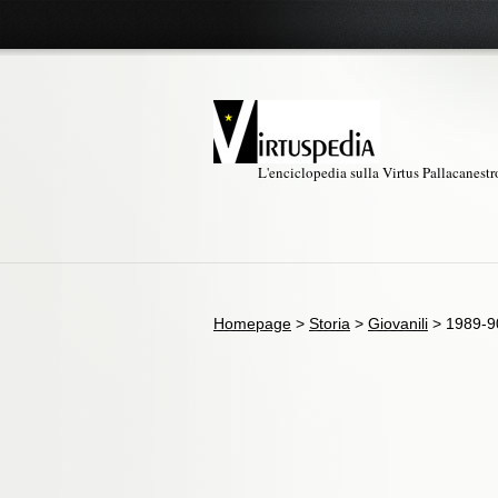
L'enciclopedia sulla Virtus Pallacanest
Homepage
>
Storia
>
Giovanili
>
1989-9