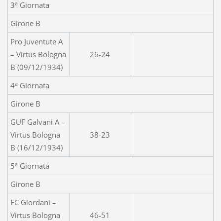
a
3
Giornata
Girone B
Pro Juventute A
– Virtus Bologna
26-24
B (09/12/1934)
a
4
Giornata
Girone B
GUF Galvani A –
Virtus Bologna
38-23
B (16/12/1934)
a
5
Giornata
Girone B
FC Giordani –
Virtus Bologna
46-51