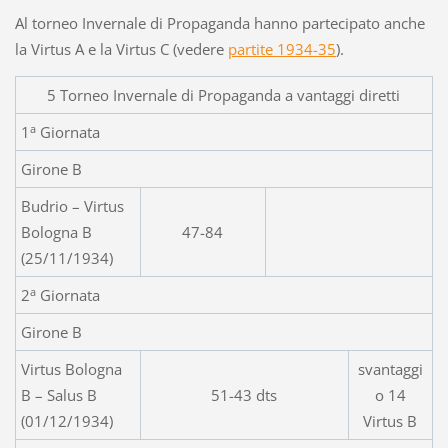
Al torneo Invernale di Propaganda hanno partecipato anche
la Virtus A e la Virtus C (vedere
partite 1934-35
).
5 Torneo Invernale di Propaganda a vantaggi diretti
a
1
Giornata
Girone B
Budrio – Virtus
Bologna B
47-84
(25/11/1934)
a
2
Giornata
Girone B
Virtus Bologna
svantaggi
B – Salus B
51-43 dts
o 14
(01/12/1934)
Virtus B