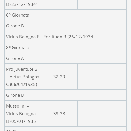
B (23/12/1934)
a
6
Giornata
Girone B
Virtus Bologna B - Fortitudo B (26/12/1934)
a
8
Giornata
Girone A
Pro Juventute B
– Virtus Bologna
32-29
C (06/01/1935)
Girone B
Mussolini –
Virtus Bologna
39-38
B (05/01/1935)
a