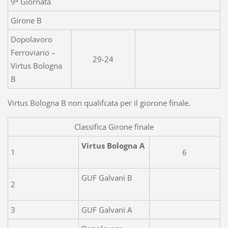
9
Giornata
Girone B
Dopolavoro
Ferroviario –
29-24
Virtus Bologna
B
Virtus Bologna B non qualifcata per il giorone finale.
Classifica Girone finale
Virtus Bologna A
1
6
GUF Galvani B
2
3
GUF Galvani A