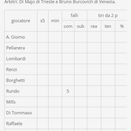
Arbitri: Di Majo di Trieste e Bruno Burcovich di Venezia.
falli
tiri da 2 p
giocatore
s5
min
com
sub
rea
ten
%
A. Giomo
Pellanera
Lombardi
Renzi
Borghetti
Rundo
5
Mills
Di Tommaso
Raffaele