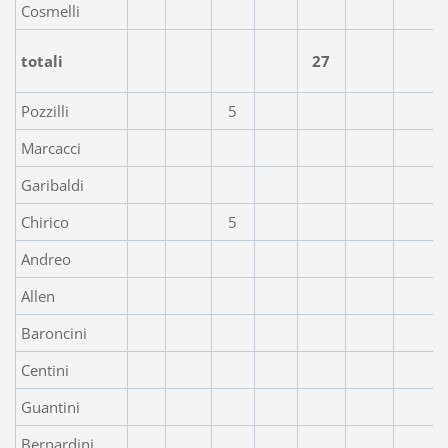
Cosmelli
totali
27
Pozzilli
5
Marcacci
Garibaldi
Chirico
5
Andreo
Allen
Baroncini
Centini
Guantini
Bernardini