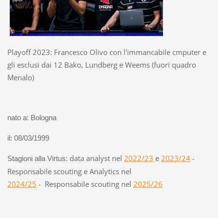
Playoff 2023: Francesco Olivo con l'immancabile cmputer e
gli esclusi dai 12 Bako, Lundberg e Weems (fuori quadro
Menalo)
nato a: Bologna
il: 08/03/1999
data analyst nel
2022/23
e
2023/24
-
Stagioni alla Virtus:
Responsabile scouting e Analytics nel
2024/25
- Responsabile scouting nel
2025/26