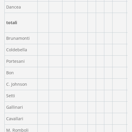
Dancea
totali
Brunamonti
Coldebella
Portesani
Bon
C. Johnson
Setti
Gallinari
Cavallari
M. Romboli