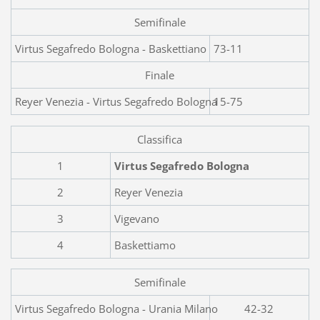
Semifinale
Virtus Segafredo Bo
73-11
Finale
Reyer Venezia - Virtus Segafredo Bologna
15-75
Classifica
1
Virtus Segafredo Bologna
2
Reyer Venezia
3
Vigevano
4
Baskettiamo
Semifinale
Virtus Segafredo Bolo
42-32