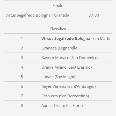
Finale
Virtus Segafredo Bologna - Granada
37-30
Classifica
1
Virtus Segafredo Bologna
(San Martino)
2
Granada (Legnarello)
3
Bayern Monaco (San Domenico)
4
Urania Milano (Sant'Erasmo)
5
Lonate (San Magno)
6
Reyer Venezia (Sant'Ambrogio)
7
Cernusco (San Bernardino)
8
Aquila Trento (La Flora)