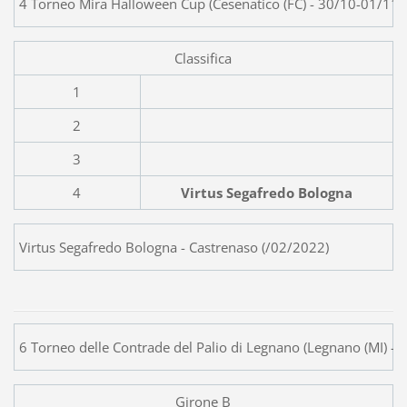
4 Torneo Mira Halloween Cup (Cesenatico (FC) - 30/10-01/11
Classifica
1
2
3
4
Virtus Segafredo Bologna
Virtus Segafredo Bologna - Castrenaso (/02/2022)
6 Torneo delle Contrade del Palio di Legnano (Legnano (MI) -
Girone B