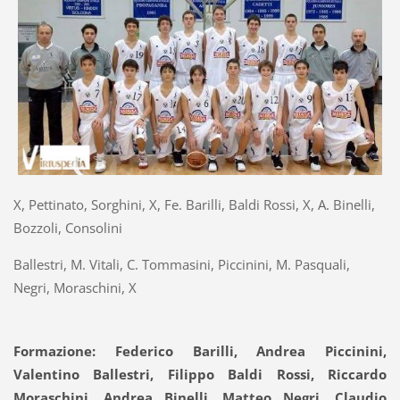
X, Pettinato, Sorghini, X, Fe. Barilli, Baldi Rossi, X, A. Binelli,
Bozzoli, Consolini
Ballestri, M. Vitali, C. Tommasini, Piccinini, M. Pasquali,
Negri, Moraschini, X
Formazione: Federico Barilli, Andrea Piccinini,
Valentino Ballestri, Filippo Baldi Rossi, Riccardo
Moraschini, Andrea Binelli, Matteo Negri, Claudio