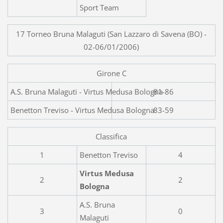
Sport Team
17 Torneo Bruna Malaguti (San Lazzaro di Savena (BO) -
02-06/01/2006)
Girone C
A.S. Bruna Malaguti - Vir
81-86
Benetton Treviso - Virtus Medusa Bologna
83-59
Classifica
1
Benetton Treviso
4
Virtus Medusa
2
2
Bologna
A.S. Bruna
3
0
Malaguti