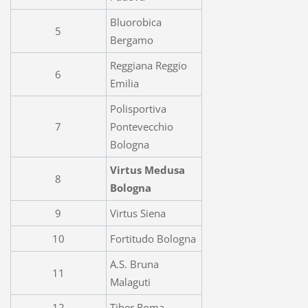
Bluorobica
5
Bergamo
Reggiana Reggio
6
Emilia
Polisportiva
7
Pontevecchio
Bologna
Virtus Medusa
8
Bologna
9
Virtus Siena
10
Fortitudo Bologna
A.S. Bruna
11
Malaguti
12
Tiber Roma