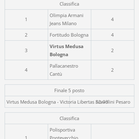
Classifica
Olimpia Armani
1
4
Jeans Milano
2
Fortitudo Bologna
4
Virtus Medusa
3
2
Bologna
Pallacanestro
4
2
Cantù
Finale 5 posto
Virtus Medusa Bologna - Victoria
82-93
Classifica
Polisportiva
1
Pontevecchio