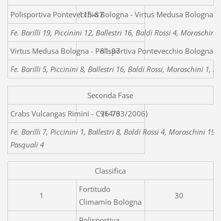
Polisportiva Pontevecchio Bologna - Virt
115-87
Fe. Barilli 19, Piccinini 12, Ballestri 16, Baldi Rossi 4, Moraschin
Virtus Medusa Bologna - Polisportiva Pontevecchio Bologna 
81-97
Fe. Barilli 5, Piccinini 8, Ballestri 16, Baldi Rossi, Moraschini 1,
Seconda Fase
Crabs Vulcangas Rimini
96-78
Fe. Barilli 7, Piccinini 1, Ballestri 8, Baldi Rossi 4, Moraschini 19
Pasquali 4
Classifica
Fortitudo
1
30
Climamio Bologna
Polisportiva