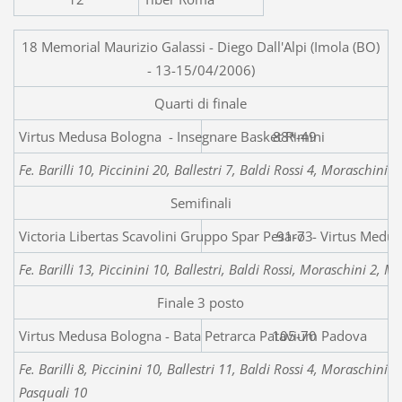
18 Memorial Maurizio Galassi - Diego Dall'Alpi (Imola (BO)
- 13-15/04/2006)
Quarti di finale
Virtus Medusa Bologna - I
88*-49
Fe. Barilli 10, Piccinini 20, Ballestri 7, Baldi Rossi 4, Moraschini 
Semifinali
Victoria Libertas Scavolini Gruppo Spar Pesaro - Virtus Medu
91-73
Fe. Barilli 13, Piccinini 10, Ballestri, Baldi Rossi, Moraschini 2, M
Finale 3 posto
Virtus Medusa Bologna - Bata Petrarca Patavium Padova
105-70
Fe. Barilli 8, Piccinini 10, Ballestri 11, Baldi Rossi 4, Moraschini 
Pasquali 10