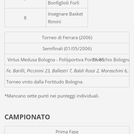
Bonfiglioli Forlì
Insegnare Basket
8
Rimini
Torneo di Ferrara (2006)
Semifinali (01/05/2006)
Virtus Medusa Bologna - Polisp
71-85
Fe. Barilli, Piccinini 23, Ballestri 7, Baldi Rossi 2, Moraschini 6, 
Torneo vinto dalla Fortitudo Bologna.
*Mancano sette punti nei punteggi individuali.
CAMPIONATO
Prima Fase