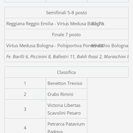
Semifinali 5-8 posto
Reggiana Reggio Emilia -
82-71
Finale 7 posto
Virtus Medusa Bologna - Polisportiva Pontevecchio Bologna
69-88
Fe. Barilli 6, Piccinini 8, Ballestri 11, Baldi Rossi 2, Moraschini 
Classifica
1
Benetton Treviso
2
Crabs Rimini
Victoria Libertas
3
Scavolini Pesaro
Petrarca Patavium
4
Padova