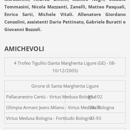
Tommasini, Nicola Mazzanti, Zanelli, Matteo Pasquali,
Enrico Sarti, Michele Vitali. Allenatore Giordano
Consolini, assistenti Dario Pettinato, Gabriele Buratti e
Giovanni Bozzoli.
AMICHEVOLI
4 Trofeo Tigullio (Santa Margherita Ligure (GE) - 08-
10/12/2005)
Girone di Santa Margherita Ligure
Pallacanestro Cantù - Vir
85-102
Olimpia Armani Jeans Milano - Virtus Medusa Bologna
78-71
Virtus Medusa Bologna - Fortitudo Bologna
73-93