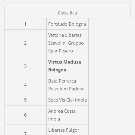
Classifica
1
Fortitudo Bologna
Victoria Libertas
2
Scavolini Gruppo
Spar Pesaro
Virtus Medusa
3
Bologna
Bata Petrarca
4
Patavium Padova
5
Spes Vis Clai Imola
Andrea Costa
6
Imola
Libertas Fulgor
7