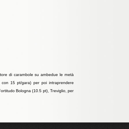
uratore di carambole su ambedue le metà
 con 15 pt/gara) per poi intraprendere
ortitudo Bologna (10.5 pt), Treviglio, per