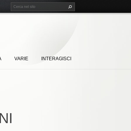
A
VARIE
INTERAGISCI
NI