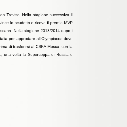
ton Treviso. Nella stagione successiva il
vince lo scudetto e riceve il premio MVP
toscana. Nella stagione 2013/2014 dopo i
’Italia per approdare all’Olympiacos dove
ima di trasferirsi al CSKA Mosca: con la
1, una volta la Supercoppa di Russia e