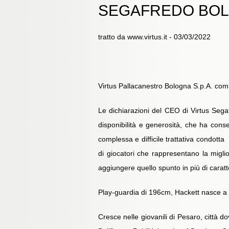
SEGAFREDO BO
tratto da www.virtus.it - 03/03/2022
Virtus Pallacanestro Bologna S.p.A. com
Le dichiarazioni del CEO di Virtus Sega
disponibilità e generosità, che ha conse
complessa e difficile trattativa condott
di giocatori che rappresentano la migl
aggiungere quello spunto in più di caratt
Play-guardia di 196cm, Hackett nasce a 
Cresce nelle giovanili di Pesaro, città d