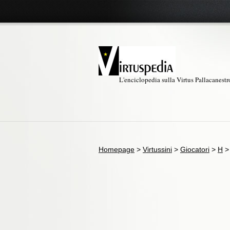
L'enciclopedia sulla Virtus Pallacanest
Homepage
>
Virtussini
>
Giocatori
>
H