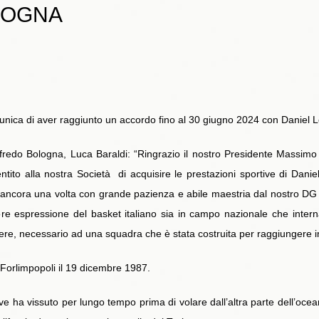
LOGNA
unica di aver raggiunto un accordo fino al 30 giugno 2024 con Daniel 
fredo Bologna, Luca Baraldi: “Ringrazio il nostro Presidente Massimo
ntito alla nostra Società di acquisire le prestazioni sportive di Dani
a ancora una volta con grande pazienza e abile maestria dal nostro DG P
iore espressione del basket italiano sia in campo nazionale che inter
ere, necessario ad una squadra che è stata costruita per raggiungere imp
Forlimpopoli il 19 dicembre 1987.
ove ha vissuto per lungo tempo prima di volare dall’altra parte dell’oce