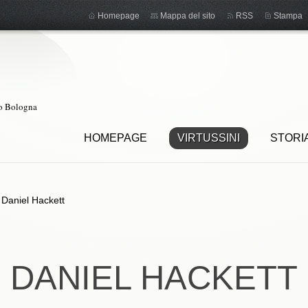
Homepage
Mappa del sito
RSS
Stampa
ro Bologna
HOMEPAGE
VIRTUSSINI
STORI
>
Daniel Hackett
DANIEL HACKETT