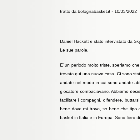
tratto da bolognabasket.it - 10/03/2022
Daniel Hackett è stato intervistato da Sk
Le sue parole.
E’ un periodo molto triste, speriamo che 
trovato qui una nuova casa. Ci sono stat
andate nel modo in cui sono andate abb
giocatore combaciavano. Abbiamo deciso 
facilitare i compagni. difendere, buttar
bene dove mi trovo, so bene che tipo di 
basket in Italia e in Europa. Sono fiero d