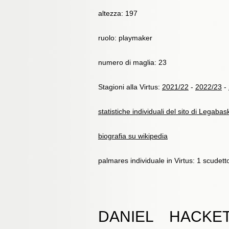
altezza: 197
ruolo: playmaker
numero di maglia: 23
Stagioni alla Virtus:
2021/22
-
2022/23
-
statistiche individuali del sito di Legabas
biografia su wikipedia
palmares individuale in Virtus: 1 scude
DANIEL HACKE