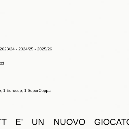
2023/24
-
2024/25
-
2025/26
ket
tto, 1 Eurocup, 1 SuperCoppa
TT E’ UN NUOVO GIOCAT