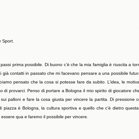
y Sport.
passi prima possibile. Di buono c’è che la mia famiglia è riuscita a torn
i già contatti in passato che mi facevano pensare a una possibile fut
iamo pensato che la cosa si potesse fare da subito. L’idea, le motiva
di provarci. Penso di portare a Bologna il mio spirito di giocatore c
si sui palloni e fare la cosa giusta per vincere la partita. Di pressio
piazza è Bologna, la cultura sportiva e quello che c’è dietro questa 
i essere qua e faremo il possibile per vincere.