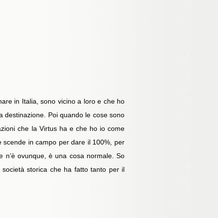
are in Italia, sono vicino a loro e che ho
ura destinazione. Poi quando le cose sono
zioni che la Virtus ha e che ho io come
he scende in campo per dare il 100%, per
ne ce n’è ovunque, è una cosa normale. So
società storica che ha fatto tanto per il