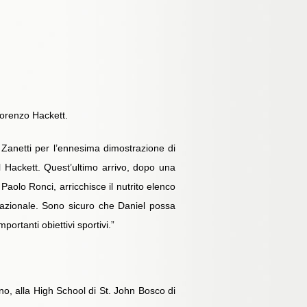
Lorenzo Hackett.
 Zanetti per l’ennesima dimostrazione di
el Hackett. Quest’ultimo arrivo, dopo una
aolo Ronci, arricchisce il nutrito elenco
nazionale. Sono sicuro che Daniel possa
ortanti obiettivi sportivi.”
ano, alla High School di St. John Bosco di