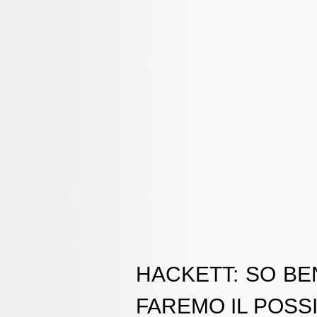
HACKETT: SO BE
FAREMO IL POSS