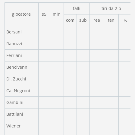
falli
tiri da 2 p
giocatore
s5
min
com
sub
rea
ten
%
Bersani
Ranuzzi
Ferriani
Bencivenni
Di. Zucchi
Ca. Negroni
Gambini
Battilani
Wiener