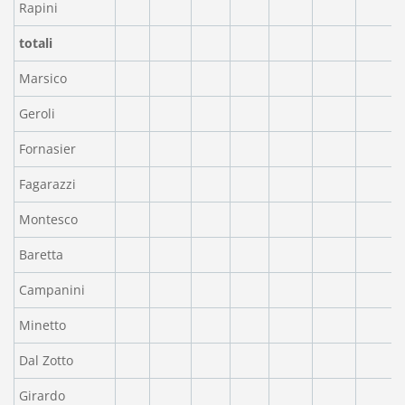
Rapini
totali
Marsico
Geroli
Fornasier
Fagarazzi
Montesco
Baretta
Campanini
Minetto
Dal Zotto
Girardo