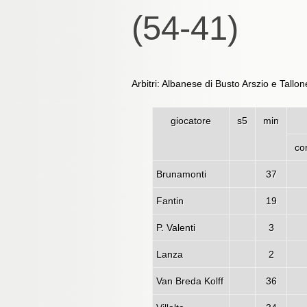
(54-41)
Arbitri: Albanese di Busto Arszio e Tallon
giocatore
s5
min
co
Brunamonti
37
Fantin
19
P. Valenti
3
Lanza
2
Van Breda Kolff
36