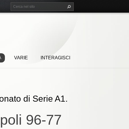
A
VARIE
INTERAGISCI
ionato di Serie A1.
poli 96-77