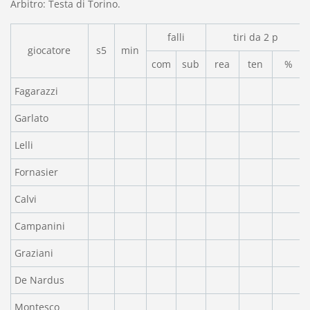
Arbitro: Testa di Torino.
falli
tiri da 2 p
giocatore
s5
min
com
sub
rea
ten
%
Fagarazzi
Garlato
Lelli
Fornasier
Calvi
Campanini
Graziani
De Nardus
Montesco