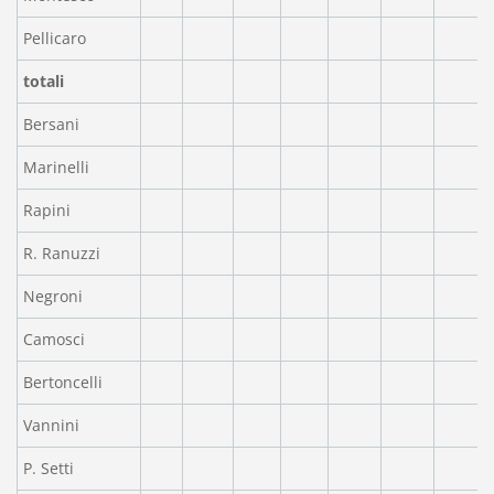
Pellicaro
totali
Bersani
Marinelli
Rapini
R. Ranuzzi
Negroni
Camosci
Bertoncelli
Vannini
P. Setti