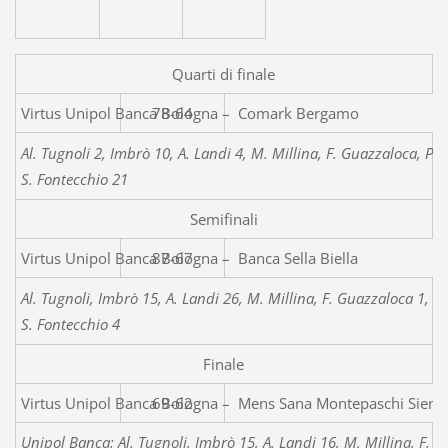
Quarti di finale
Virtus Unipol Banca Bologn
78-64
Al. Tugnoli 2, Imbrò 10, A. Landi 4, M. Millina, F. Guazzaloca, Per
S. Fontecchio 21
Semifinali
Virtus Unipol Banca Bologna – Banca Sella Biella
87-67
Al. Tugnoli, Imbrò 15, A. Landi 26, M. Millina, F. Guazzaloca 1, Pe
S. Fontecchio 4
Finale
Virtus Unipol Banca Bologna – Mens Sana Montepaschi Siena
69-62
Unipol Banca: Al. Tugnoli, Imbrò 15, A. Landi 16, M. Millina, F. G