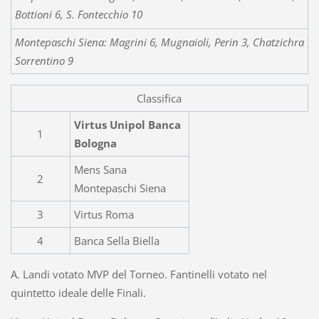
Bottioni 6, S. Fontecchio 10
Montepaschi Siena: Magrini 6, Mugnaioli, Perin 3, Chatzichra 7, 
Sorrentino 9
Classifica
Virtus Unipol Banca
1
Bologna
Mens Sana
2
Montepaschi Siena
3
Virtus Roma
4
Banca Sella Biella
A. Landi votato MVP del Torneo. Fantinelli votato nel
quintetto ideale delle Finali.