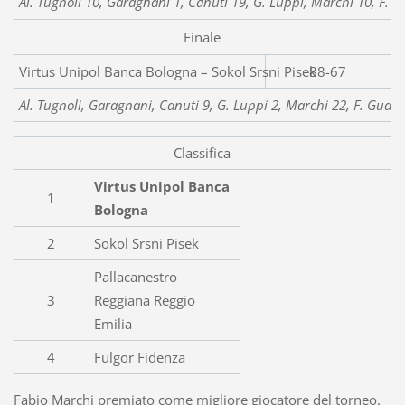
Al. Tugnoli 10, Garagnani 1, Canuti 19, G. Luppi, Marchi 10, F. G
Finale
Virtus Unipol Banca Bologna – Sok
88-67
Al. Tugnoli, Garagnani, Canuti 9, G. Luppi 2, Marchi 22, F. Guazza
Classifica
Virtus Unipol Banca
1
Bologna
2
Sokol Srsni Pisek
Pallacanestro
3
Reggiana Reggio
Emilia
4
Fulgor Fidenza
Fabio Marchi premiato come migliore giocatore del torneo.