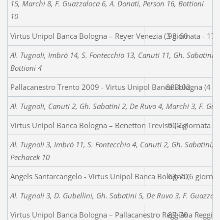
15, Marchi 8, F. Guazzaloca 6, A. Donati, Person 16, Bottioni
10
Virtus Unipol Banca Bologna – Reyer Venezia (3 giornata - 17
98-60
Al. Tugnoli, Imbrò 14, S. Fontecchio 13, Canuti 11, Gh. Sabatini,
Bottioni 4
Pallacanestro Trento 2009 - Virtus Unipol Banca Bologna (4 g
88-102
Al. Tugnoli, Canuti 2, Gh. Sabatini 2, De Ruvo 4, Marchi 3, F. Gua
Virtus Unipol Banca Bologna – Benetton Treviso (5 giornata -
90-67
Al. Tugnoli 3, Imbrò 11, S. Fontecchio 4, Canuti 2, Gh. Sabatini, D
Pechacek 10
Angels Santarcangelo - Virtus Unipol Banca Bologna (6 giorna
63-70
Al. Tugnoli 3, D. Gubellini, Gh. Sabatini 5, De Ruvo 3, F. Guazzalo
Virtus Unipol Banca Bologna – Pallacanestro Reggiana Reggio 
87-70