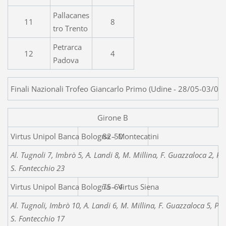
Pallacanes
11
8
tro Trento
Petrarca
12
4
Padova
Finali Nazionali Trofeo Giancarlo Primo (Udine - 28/05-03/06
Girone B
Virtus Unipol Banca Bolo
82-50
Al. Tugnoli 7, Imbrò 5, A. Landi 8, M. Millina, F. Guazzaloca 2, Pe
S. Fontecchio 23
Virtus Unipol Banca Bologna – Virtus Siena
75-64
Al. Tugnoli, Imbrò 10, A. Landi 6, M. Millina, F. Guazzaloca 5, Per
S. Fontecchio 17