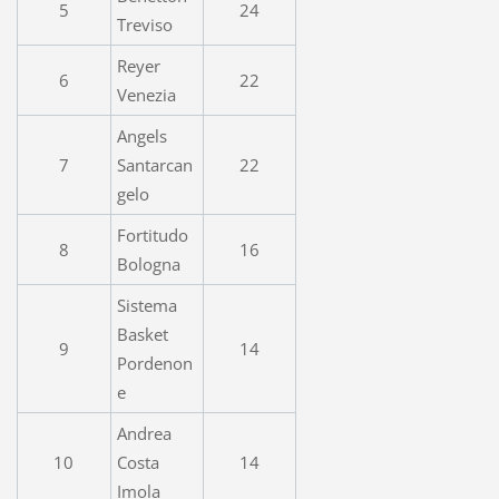
5
24
Treviso
Reyer
6
22
Venezia
Angels
7
Santarcan
22
gelo
Fortitudo
8
16
Bologna
Sistema
Basket
9
14
Pordenon
e
Andrea
10
Costa
14
Imola