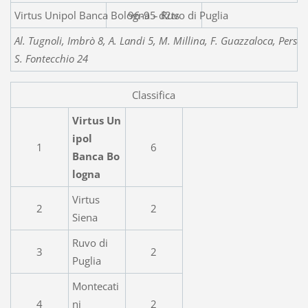
Virtus Unipol Banca Bologna – Ruvo di Puglia
96-95 d2ts
Al. Tugnoli, Imbrò 8, A. Landi 5, M. Millina, F. Guazzaloca, Person
S. Fontecchio 24
Classifica
Virtus Un
ipol
1
6
Banca Bo
logna
Virtus
2
2
Siena
Ruvo di
3
2
Puglia
Montecati
4
ni
2