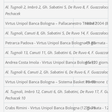
Al. Tugnoli 2, Imbrò 2, Gh. Sabatini 5, De Ruvo 8, F. Guazzaloca, A
Pechacek
Virtus Unipol Banca Bologna – Pallacanestro Trieste 2004 (8 g
100-87
Al. Tugnoli, Canuti 8, Gh. Sabatini 5, De Ruvo 14, F. Guazzaloca, 
Petrarca Padova - Virtus Unipol Banca Bologna (9 giornata - 
41-85
Al. Tugnoli 13, Canuti 11, Gh. Sabatini 6, De Ruvo 4, F. Guazzaloca
Andrea Costa Imola - Virtus Unipol Banca Bologna (10 giornat
65-92
Al. Tugnoli 6, Canuti 2, Gh. Sabatini 6, De Ruvo 6, F. Guazzaloca 
Virtus Unipol Banca Bologna – Sistema Basket Pordenone (11
89-69
Al. Tugnoli, Imbrò 12, Canuti 6, Gh. Sabatini, De Ruvo 17, F. Guaz
Pechacek 10
Crabs Rimini - Virtus Unipol Banca Bologna (12 giornata - 12
75-78