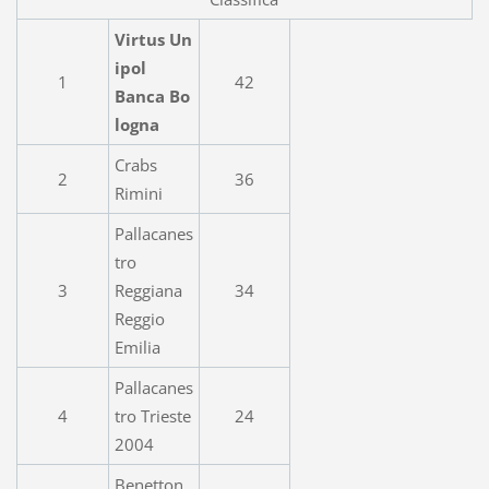
Virtus Un
ipol
1
42
Banca Bo
logna
Crabs
2
36
Rimini
Pallacanes
tro
3
Reggiana
34
Reggio
Emilia
Pallacanes
4
tro Trieste
24
2004
Benetton