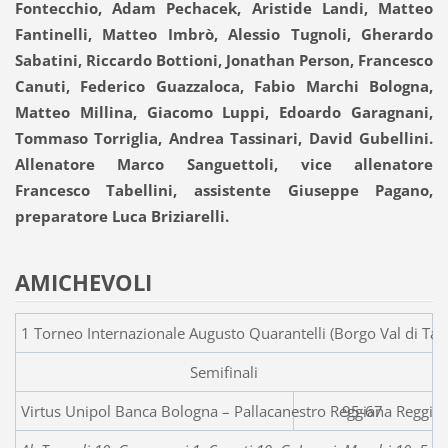
Fontecchio, Adam Pechacek, Aristide Landi, Matteo
Fantinelli, Matteo Imbrò, Alessio Tugnoli, Gherardo
Sabatini, Riccardo Bottioni, Jonathan Person, Francesco
Canuti, Federico Guazzaloca, Fabio Marchi Bologna,
Matteo Millina, Giacomo Luppi, Edoardo Garagnani,
Tommaso Torriglia, Andrea Tassinari, David Gubellini.
Allenatore Marco Sanguettoli, vice allenatore
Francesco Tabellini, assistente Giuseppe Pagano,
preparatore Luca Briziarelli.
AMICHEVOLI
1 Torneo Internazionale Augusto Quarantelli (Borgo Val di Tar
Semifinali
Virtus Unipol Banca Bologna – Pallaca
95-67