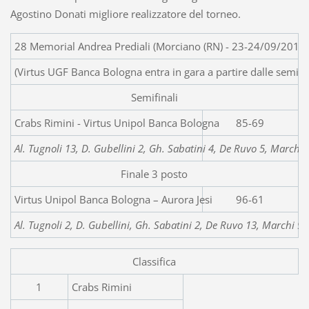
Agostino Donati migliore realizzatore del torneo.
28 Memorial Andrea Prediali (Morciano (RN) - 23-24/09/2011)
(Virtus UGF Banca Bologna entra in gara a partire dalle semifin
Semifinali
Crabs Rimini - Virtus Unipol Banca Bologna
85-69
Al. Tugnoli 13, D. Gubellini 2, Gh. Sabatini 4, De Ruvo 5, Marchi 6
Finale 3 posto
Virtus Unipol Banca Bologna – A
96-61
Al. Tugnoli 2, D. Gubellini, Gh. Sabatini 2, De Ruvo 13, Marchi 9,
Classifica
1
Crabs Rimini