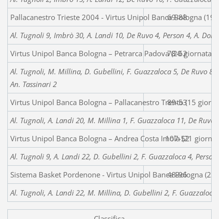
Pallacanestro Trieste 2004 - Virtus Unipol Banca Bologna (19 
69-88
Al. Tugnoli 9, Imbrò 30, A. Landi 10, De Ruvo 4, Person 4, A. Donat
Virtus Unipol Banca Bologna – Petrarca Padova (20 giornata 
78-62
Al. Tugnoli, M. Millina, D. Gubellini, F. Guazzaloca 5, De Ruvo 8, 
An. Tassinari 2
Virtus Unipol Banca Bologna – Pallacanestro Trento (15 giorn
89-53
Al. Tugnoli, A. Landi 20, M. Millina 1, F. Guazzaloca 11, De Ruvo 2
Virtus Unipol Banca Bologna – Andrea Costa Imola (21 giorna
107-52
Al. Tugnoli 9, A. Landi 22, D. Gubellini 2, F. Guazzaloca 4, Person
Sistema Basket Pordenone - Virtus Unipol Banca Bologna (22 
48-96
Al. Tugnoli, A. Landi 22, M. Millina, D. Gubellini 2, F. Guazzaloca
Classifica