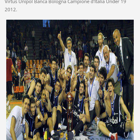
Virtus Unipol Banca Bologna Campione d'Italia Under 19
2012.