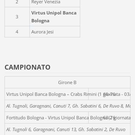
2
Reyer Venezia
Virtus Unipol Banca
3
Bologna
4
Aurora Jesi
CAMPIONATO
Girone B
Virtus Unipol Banca Bologna – Crabs Rimi
66-76
Al. Tugnoli, Garagnani, Canuti 7, Gh. Sabatini 6, De Ruvo 8, Marc
Fortitudo Bologna - Virtus Unipol Banca Bologna (2 giornata 
63-76
Al. Tugnoli 6, Garagnani, Canuti 13, Gh. Sabatini 2, De Ruvo