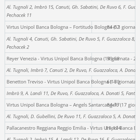
Al. Tugnoli 2, Imbrò 15, Canuti, Gh. Sabatini, De Ruvo 6, F. Guazza
Pechacek 11
Virtus Unipol Banca Bologna – Fortitudo Bologna (13 giornata
84-62
Al. Tugnoli 4, Canuti, Gh. Sabatini, De Ruvo 5, F. Guazzaloca 8, A.
Pechacek 2
Reyer Venezia - Virtus Unipol Banca Bologna (14 giornata - 2
59-68
Al. Tugnoli, Imbrò 7, Canuti 2, De Ruvo, F. Guazzaloca, A. Donati 1
Benetton Treviso - Virtus Unipol Banca Bologna (16 giornata 
61-70
Imbrò 9, A. Landi 11, De Ruvo, F. Guazzaloca, A. Donati 5, Fantine
Virtus Unipol Banca Bologna – Angels Santarcangelo (17 giorn
84-77
Al. Tugnoli, D. Gubellini, De Ruvo 11, F. Guazzaloca 5, A. Donati 4
Pallacanestro Reggiana Reggio Emilia - Virtus Unipol Banca B
81-104
Al. Tugnoli 2, Imbrò 15, A. Landi 12, De Ruvo 16, F. Guazzaloca 8,