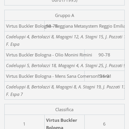
06/01/1995)
Gruppo A
Virtus Buckler Bologna - Reggi
98-78
Codeluppi 4, Bertolazzi 8, Magagni 12, A. Stagni 15, J. Pozzati 10
F. Espa
Virtus Buckler Bologna - Olio Monini Rimini
90-78
Codeluppi 5, Bertolazzi 18, Magagni 4, A. Stagni 25, J. Pozzati 9,
Virtus Buckler Bologna - Mens Sana Comerson Siena
116-91
Codeluppi 8, Bertolazzi 8, Magagni 8, A. Stagni 19, J. Pozzati 13
F. Espa 7
Classifica
Virtus Buckler
1
6
Bologna