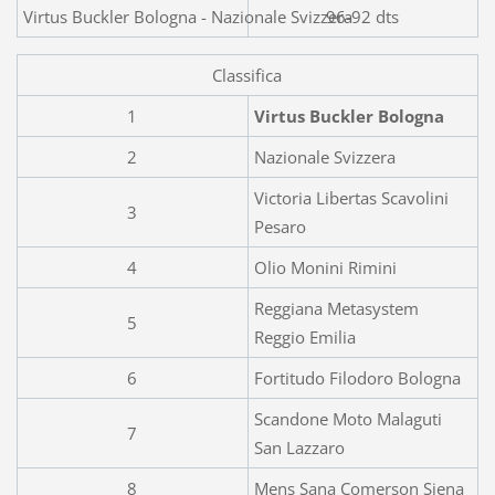
Virtus Buckler Bologna - Nazionale Svizzera
96-92 dts
Classifica
1
Virtus Buckler Bologna
2
Nazionale Svizzera
Victoria Libertas Scavolini
3
Pesaro
4
Olio Monini Rimini
Reggiana Metasystem
5
Reggio Emilia
6
Fortitudo Filodoro Bologna
Scandone Moto Malaguti
7
San Lazzaro
8
Mens Sana Comerson Siena