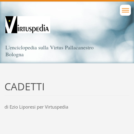
L'enciclopedia sulla Virtus Pallacanestro
Bologna
CADETTI
di Ezio Liporesi per Virtuspedia