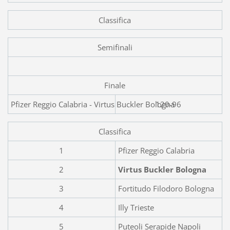
Classifica
Semifinali
Finale
Pfizer Reggio Calabria - Virt
120-96
Classifica
1
Pfizer Reggio Calabria
2
Virtus Buckler Bologna
3
Fortitudo Filodoro Bologna
4
Illy Trieste
5
Puteoli Serapide Napoli