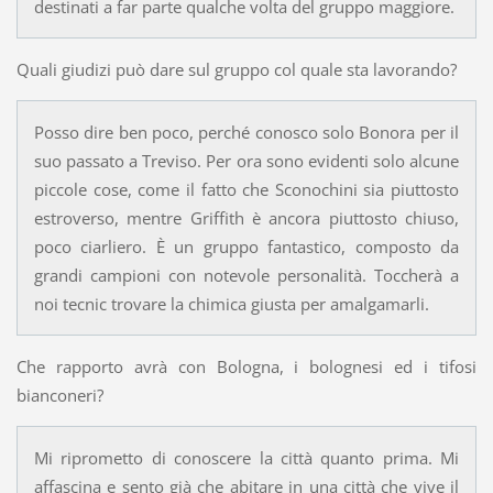
destinati a far parte qualche volta del gruppo maggiore.
Quali giudizi può dare sul gruppo col quale sta lavorando?
Posso dire ben poco, perché conosco solo Bonora per il
suo passato a Treviso. Per ora sono evidenti solo alcune
piccole cose, come il fatto che Sconochini sia piuttosto
estroverso, mentre Griffith è ancora piuttosto chiuso,
poco ciarliero. È un gruppo fantastico, composto da
grandi campioni con notevole personalità. Toccherà a
noi tecnic trovare la chimica giusta per amalgamarli.
Che rapporto avrà con Bologna, i bolognesi ed i tifosi
bianconeri?
Mi riprometto di conoscere la città quanto prima. Mi
affascina e sento già che abitare in una città che vive il