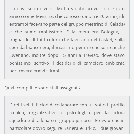
I motivi sono diversi. Mi ha voluto un vecchio e caro
amico come Messina, che conosco da oltre 20 anni (ndr
entrambi facevano parte del gruppo mestrino di Celada)
e che stimo moltissimo. E la meta era Bologna, il
traguardo di tutti coloro che lavorano nel basket, sulla
sponda bianconera, il massimo per me che sono anche
juventino. Inoltre dopo 15 anni a Treviso, dove stavo
benissimo, sentivo il desiderio di cambiare ambiente
per trovare nuovi stimoli.
Quali compiti le sono stati assegnati?
Direi i soliti. E cioè di collaborare con lui sotto il profilo
tecnico, organizzativo e psicologico per la prima
squadra e di allenare il gruppo juniores. È ovvio che in
particolare dovrò seguire Barlera e Brkic, i due giovani