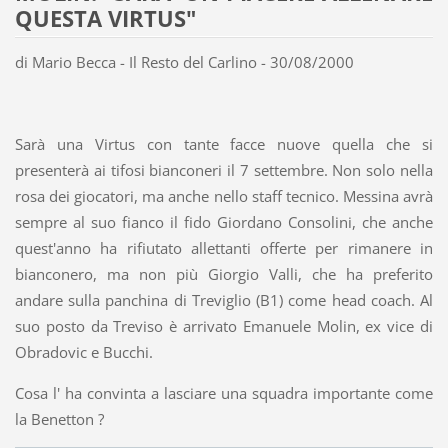
QUESTA VIRTUS"
di Mario Becca - Il Resto del Carlino - 30/08/2000
Sarà una Virtus con tante facce nuove quella che si
presenterà ai tifosi bianconeri il 7 settembre. Non solo nella
rosa dei giocatori, ma anche nello staff tecnico. Messina avrà
sempre al suo fianco il fido Giordano Consolini, che anche
quest'anno ha rifiutato allettanti offerte per rimanere in
bianconero, ma non più Giorgio Valli, che ha preferito
andare sulla panchina di Treviglio (B1) come head coach. Al
suo posto da Treviso è arrivato Emanuele Molin, ex vice di
Obradovic e Bucchi.
Cosa l' ha convinta a lasciare una squadra importante come
la Benetton ?