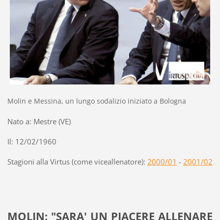
Molin e Messina, un lungo sodalizio iniziato a Bologna
Nato a: Mestre (VE)
Il: 12/02/1960
Stagioni alla Virtus (come viceallenatore):
2000/01
-
2001/02
MOLIN: "SARA' UN PIACERE ALLENARE