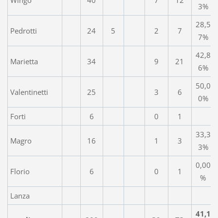
3%
28,5
Pedrotti
24
5
2
7
7%
42,8
Marietta
34
9
21
6%
50,0
Valentinetti
25
3
6
0%
Forti
6
0
1
33,3
Magro
16
1
3
3%
0,00
Florio
6
0
1
%
Lanza
41,1