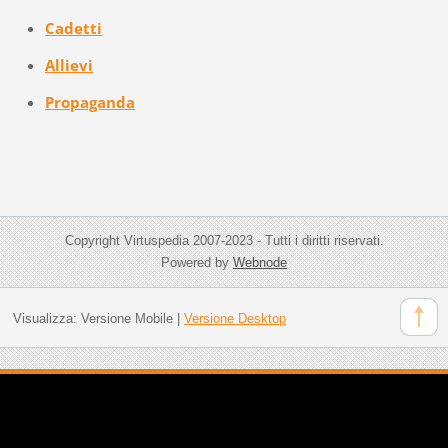
Cadetti
Allievi
Propaganda
Copyright Virtuspedia 2007-2023 - Tutti i diritti riservati.
Powered by
Webnode
Visualizza:
Versione Mobile
|
Versione Desktop