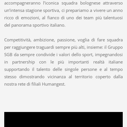
accompagneranno l’iconica squadra bolognese attraverso
un’intensa stagione sportiva, ci prepariamo a vivere un anno
ricco di emozioni, al fianco di uno dei team più talentuosi
del panorama sportivo italiano.
Competitività, ambizione, passione, voglia di fare squadra
per raggiungere traguardi sempre più alti, insieme: il Gruppo
SGB da sempre condivide i valori dello sport, impegnandosi
in partnership con le più importanti realtà italiane
supportando il talento delle singole persone e al tempo
stesso dimostrando vicinanza al territorio coperto dalla
nostra rete di filiali Humangest.