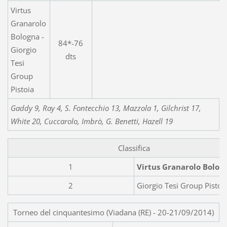
Virtus
Granarolo
Bologna -
84*-76
Giorgio
dts
Tesi
Group
Pistoia
Gaddy 9, Ray 4, S. Fontecchio 13, Mazzola 1, Gilchrist 17,
White 20, Cuccarolo, Imbrò, G. Benetti, Hazell 19
Classifica
1
Virtus Granarolo Bolog
2
Giorgio Tesi Group Pistoi
Torneo del cinquantesimo (Viadana (RE) - 20-21/09/2014)