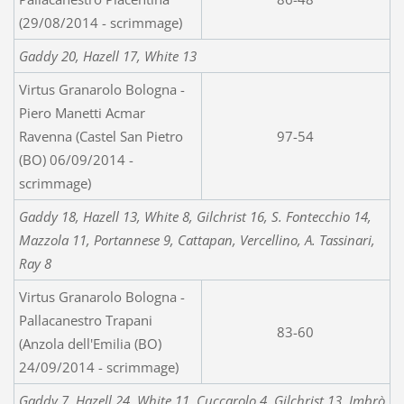
(29/08/2014 - scrimmage)
Gaddy 20, Hazell 17, White 13
Virtus Granarolo Bologna -
Piero Manetti Acmar
Ravenna (Castel San Pietro
97-54
(BO) 06/09/2014 -
scrimmage)
Gaddy 18, Hazell 13, White 8, Gilchrist 16, S. Fontecchio 14,
Mazzola 11, Portannese 9, Cattapan, Vercellino, A. Tassinari,
Ray 8
Virtus Granarolo Bologna -
Pallacanestro Trapani
83-60
(Anzola dell'Emilia (BO)
24/09/2014 - scrimmage)
Gaddy 7, Hazell 24, White 11, Cuccarolo 4, Gilchrist 13, Imbrò