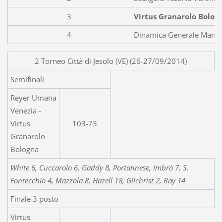
3
Virtus Granarolo Bolog
4
Dinamica Generale Mant
2 Torneo Città di Jesolo (VE) (26-27/09/2014)
Semifinali
Reyer Umana
Venezia -
Virtus
103-73
Granarolo
Bologna
White 6, Cuccarolo 6, Gaddy 8, Portannese, Imbrò 7, S.
Fontecchio 4, Mazzola 8, Hazell 18, Gilchrist 2, Ray 14
Finale 3 posto
Virtus