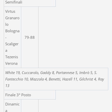
Semifinali
Virtus
Granaro
lo
Bologna
-
79-88
Scaliger
a
Tezenis
Verona
White 19, Cuccarolo, Gaddy 8, Portannese 5, Imbrò 5, S.
Fontecchio 10, Mazzola 4, Benetti, Hazell 11, Gilchrist 4, Ray
13
Finale 3° Posto
Dinamic
a