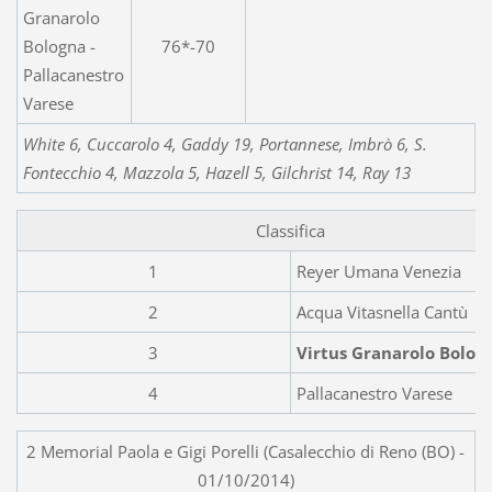
Granarolo
Bologna -
76*-70
Pallacanestro
Varese
White 6, Cuccarolo 4, Gaddy 19, Portannese, Imbrò 6, S.
Fontecchio 4, Mazzola 5, Hazell 5, Gilchrist 14, Ray 13
Classifica
1
Reyer Umana Venezia
2
Acqua Vitasnella Cantù
3
Virtus Granarolo Bolog
4
Pallacanestro Varese
2 Memorial Paola e Gigi Porelli (Casalecchio di Reno (BO) -
01/10/2014)