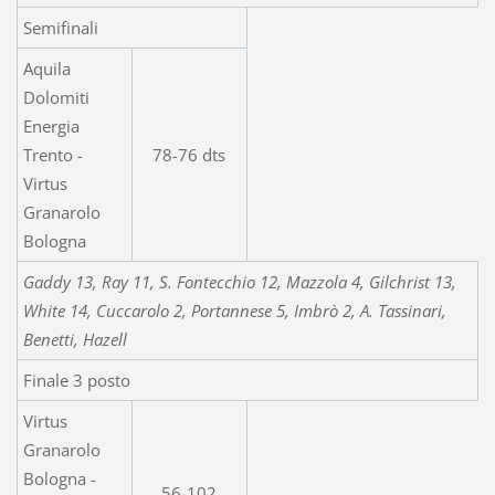
Semifinali
Aquila
Dolomiti
Energia
Trento -
78-76 dts
Virtus
Granarolo
Bologna
Gaddy 13, Ray 11, S. Fontecchio 12, Mazzola 4, Gilchrist 13,
White 14, Cuccarolo 2, Portannese 5, Imbrò 2, A. Tassinari,
Benetti, Hazell
Finale 3 posto
Virtus
Granarolo
Bologna -
56-102