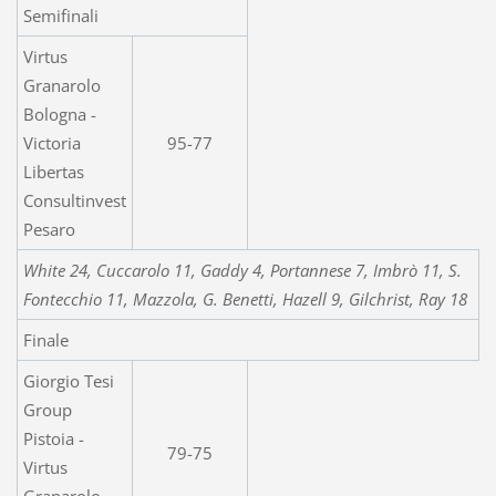
Semifinali
Virtus
Granarolo
Bologna -
Victoria
95-77
Libertas
Consultinvest
Pesaro
White 24, Cuccarolo 11, Gaddy 4, Portannese 7, Imbrò 11, S.
Fontecchio 11, Mazzola, G. Benetti, Hazell 9, Gilchrist, Ray 18
Finale
Giorgio Tesi
Group
Pistoia -
79-75
Virtus