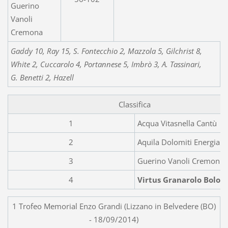
Guerino
Vanoli
Cremona
Gaddy 10, Ray 15, S. Fontecchio 2, Mazzola 5, Gilchrist 8,
White 2, Cuccarolo 4, Portannese 5, Imbrò 3, A. Tassinari,
G. Benetti 2, Hazell
Classifica
1
Acqua Vitasnella Cantù
2
Aquila Dolomiti Energia T
3
Guerino Vanoli Cremoni
4
Virtus Granarolo Bolog
1 Trofeo Memorial Enzo Grandi (Lizzano in Belvedere (BO)
- 18/09/2014)