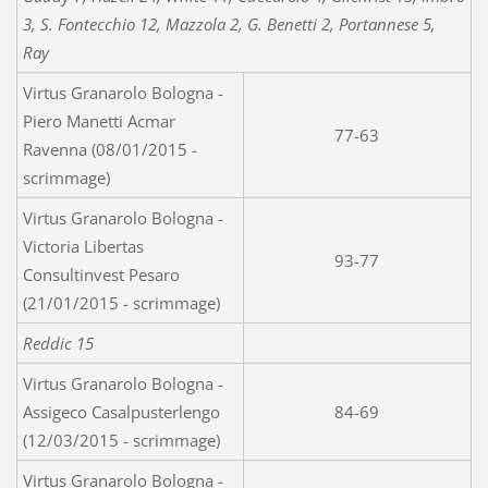
3, S. Fontecchio 12, Mazzola 2, G. Benetti 2, Portannese 5,
Ray
Virtus Granarolo Bologna -
Piero Manetti Acmar
77-63
Ravenna (08/01/2015 -
scrimmage)
Virtus Granarolo Bologna -
Victoria Libertas
93-77
Consultinvest Pesaro
(21/01/2015 - scrimmage)
Reddic 15
Virtus Granarolo Bologna -
Assigeco Casalpusterlengo
84-69
(12/03/2015 - scrimmage)
Virtus Granarolo Bologna -