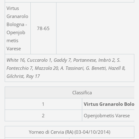
Virtus
Granarolo
Bologna -
78-65
Openjob
metis
Varese
White 16, Cuccarolo 1, Gaddy 7, Portannese, Imbrò 2, S.
Fontecchio 7, Mazzola 20, A. Tassinari, G. Benetti, Hazell 8,
Gilchrist, Ray 17
Classifica
1
Virtus Granarolo Bolog
2
Openjobmetis Varese
Yorneo di Cervia (RA) (03-04/10/2014)