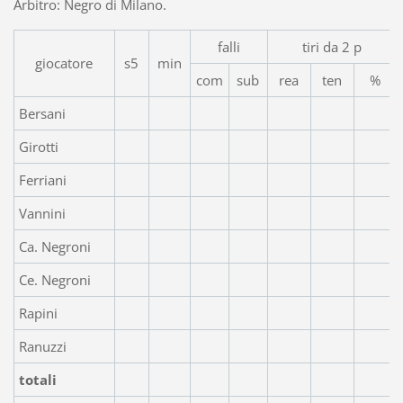
Arbitro: Negro di Milano.
falli
tiri da 2 p
giocatore
s5
min
com
sub
rea
ten
%
Bersani
Girotti
Ferriani
Vannini
Ca. Negroni
Ce. Negroni
Rapini
Ranuzzi
totali