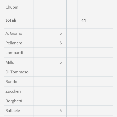
Chubin
totali
41
A. Giomo
5
Pellanera
5
Lombardi
Mills
5
Di Tommaso
Rundo
Zuccheri
Borghetti
Raffaele
5