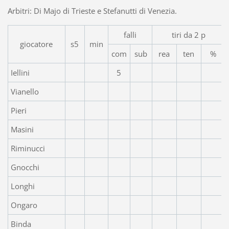
Arbitri: Di Majo di Trieste e Stefanutti di Venezia.
falli
tiri da 2 p
giocatore
s5
min
com
sub
rea
ten
%
Iellini
5
Vianello
Pieri
Masini
Riminucci
Gnocchi
Longhi
Ongaro
Binda