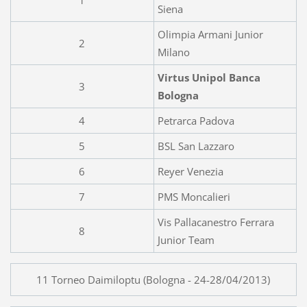
Siena
Olimpia Armani Junior
2
Milano
Virtus Unipol Banca
3
Bologna
4
Petrarca Padova
5
BSL San Lazzaro
6
Reyer Venezia
7
PMS Moncalieri
Vis Pallacanestro Ferrara
8
Junior Team
11 Torneo Daimiloptu (Bologna - 24-28/04/2013)