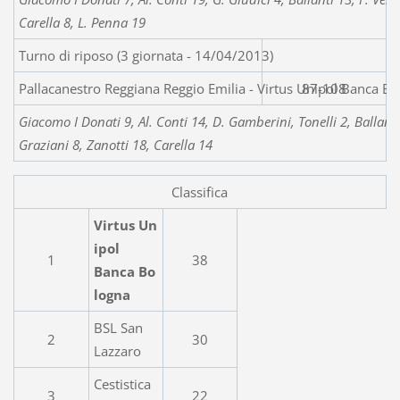
Carella 8, L. Penna 19
Turno di riposo (3 giornata - 14/04/2013)
Pallacanestro Reggiana Reggio Emilia - Virtus 
87-108
Giacomo I Donati 9, Al. Conti 14, D. Gamberini, Tonelli 2, Ballanti
Graziani 8, Zanotti 18, Carella 14
Classifica
Virtus Un
ipol
1
38
Banca Bo
logna
BSL San
2
30
Lazzaro
Cestistica
3
22