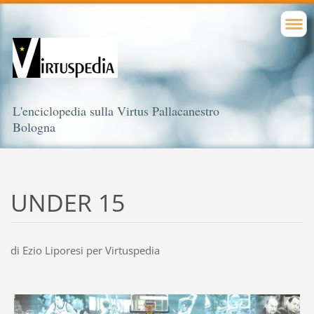
L'enciclopedia sulla Virtus Pallacanestro
Bologna
UNDER 15
di Ezio Liporesi per Virtuspedia