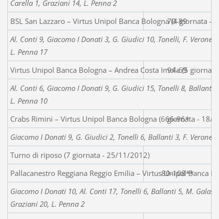
Carella 1, Graziani 14, L. Penna 2
BSL San Lazzaro – Virtus Unipol Banca Bologna (4 giornata - 
70-89
Al. Conti 9, Giacomo I Donati 3, G. Giudici 10, Tonelli, F. Veronesi
L. Penna 17
Virtus Unipol Banca Bologna – Andrea Costa Imola (5 giornata
94-69
Al. Conti 6, Giacomo I Donati 9, G. Giudici 15, Tonelli 8, Ballanti,
L. Penna 10
Crabs Rimini – Virtus Unipol Banca Bologna (6 giornata - 18/
66-96*
Giacomo I Donati 9, G. Giudici 2, Tonelli 6, Ballanti 3, F. Verones
Turno di riposo (7 giornata - 25/11/2012)
Pallacanestro Reggiana Reggio Emilia – Virtus Unipol Banca B
80-108**
Giacomo I Donati 10, Al. Conti 17, Tonelli 6, Ballanti 5, M. Galassi
Graziani 20, L. Penna 2