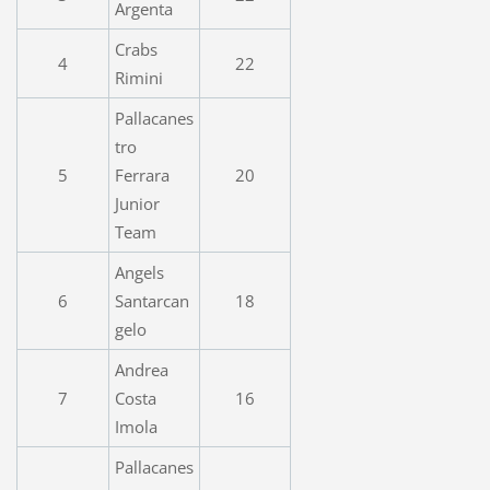
Argenta
Crabs
4
22
Rimini
Pallacanes
tro
5
Ferrara
20
Junior
Team
Angels
6
Santarcan
18
gelo
Andrea
7
Costa
16
Imola
Pallacanes