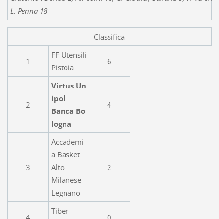
L. Penna 18
Classifica
FF Utensili
1
6
Pistoia
Virtus Un
ipol
2
4
Banca Bo
logna
Accademi
a Basket
3
Alto
2
Milanese
Legnano
Tiber
4
0