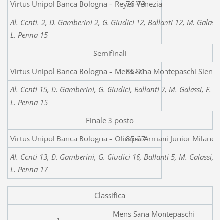
Virtus Unipol Banca Bol
76-73
Al. Conti. 2, D. Gamberini 2, G. Giudici 12, Ballanti 12, M. Galassi
L. Penna 15
Semifinali
Virtus Unipol Banca Bologna – Mens Sana Montepaschi Siena
86-91
Al. Conti 15, D. Gamberini, G. Giudici, Ballanti 7, M. Galassi, F. V
L. Penna 15
Finale 3 posto
Virtus Unipol Banca Bologna – Olimpia Armani Junior Milano
85-67
Al. Conti 13, D. Gamberini, G. Giudici 16, Ballanti 5, M. Galassi, F
L. Penna 17
Classifica
Mens Sana Montepaschi
1