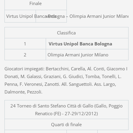
Finale
Virtus Unipol Banca Bologna – Olimpia Armani Junior Milano
vinta
Classifica
1
Virtus Unipol Banca Bologna
2
Olimpia Armani Junior Milano
Giocatori impiegati: Bertacchini, Carella, Al. Conti, Giacomo I
Donati, M. Galassi, Graziani, G. Giudici, Tomba, Tonelli, L.
Penna, F. Veronesi, Zanotti. All. Sanguettoli. Ass. Largo,
Dalmonte, Pezzoli.
24 Torneo di Santo Stefano Città di Gallo (Gallo, Poggio
Renatico (FE) - 27-29/12/2012)
Quarti di finale