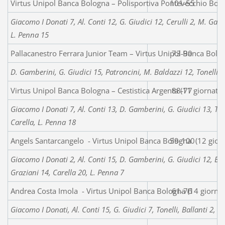
Virtus Unipol Banca Bologna – Polisportiva Pontevecchio Bol
101-55
Giacomo I Donati 7, Al. Conti 12, G. Giudici 12, Cerulli 2, M. Gala
L. Penna 15
Pallacanestro Ferrara Junior Team – Virtus Unipol Banca Bolo
73-90
D. Gamberini, G. Giudici 15, Patroncini, M. Baldazzi 12, Tonelli 8
Virtus Unipol Banca Bologna – Cestistica Argenta (11 giornata
88-77
Giacomo I Donati 7, Al. Conti 13, D. Gamberini, G. Giudici 13, Tone
Carella, L. Penna 18
Angels Santarcangelo - Virtus Unipol Banca Bologna (12 gior
59-100
Giacomo I Donati 2, Al. Conti 15, D. Gamberini, G. Giudici 12, Ball
Graziani 14, Carella 20, L. Penna 7
Andrea Costa Imola - Virtus Unipol Banca Bologna (14 giorna
61-76
Giacomo I Donati, Al. Conti 15, G. Giudici 7, Tonelli, Ballanti 2, 