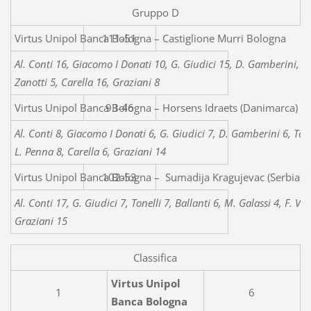
Gruppo D
Virtus Unipol Banca Bologna –
111-51
Al. Conti 16, Giacomo I Donati 10, G. Giudici 15, D. Gamberini, Ton
Zanotti 5, Carella 16, Graziani 8
Virtus Unipol Banca Bologna – Horsens Idraets (Danimarca)
93-46
Al. Conti 8, Giacomo I Donati 6, G. Giudici 7, D. Gamberini 6, Tonel
L. Penna 8, Carella 6, Graziani 14
Virtus Unipol Banca Bologna – Sumadija Kragujevac (Serbia)
102-53
Al. Conti 17, G. Giudici 7, Tonelli 7, Ballanti 6, M. Galassi 4, F. V
Graziani 15
Classifica
Virtus Unipol
1
6
Banca Bologna