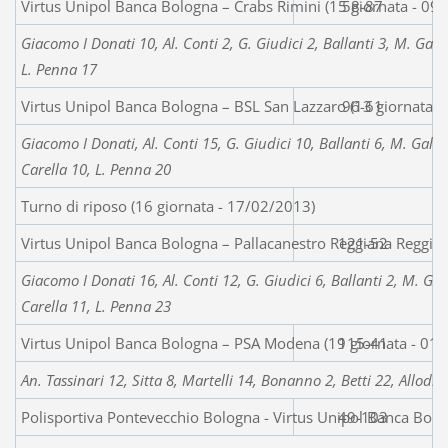
Virtus Unipol Banca Bologna – Crabs Rimini (15 giornata - 09
58-87
Giacomo I Donati 10, Al. Conti 2, G. Giudici 2, Ballanti 3, M. Galas
L. Penna 17
Virtus Unipol Banca Bologna – BSL San Lazzaro (13 giornata 
96-61
Giacomo I Donati, Al. Conti 15, G. Giudici 10, Ballanti 6, M. Galas
Carella 10, L. Penna 20
Turno di riposo (16 giornata - 17/02/2013)
Virtus Unipol Banca Bologna – Pallacanestro Reggiana Reggio 
121-52
Giacomo I Donati 16, Al. Conti 12, G. Giudici 6, Ballanti 2, M. Gal
Carella 11, L. Penna 23
Virtus Unipol Banca Bologna – PSA Modena (19 giornata - 01
115-41
An. Tassinari 12, Sitta 8, Martelli 14, Bonanno 2, Betti 22, Allodi 
Polisportiva Pontevecchio Bologna - Virtus Unipol Banca Bolo
49-103