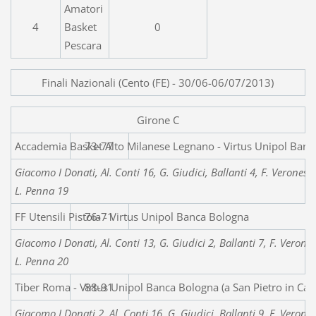
Amatori
4
Basket
0
Pescara
Finali Nazionali (Cento (FE) - 30/06-06/07/2013)
Girone C
Accademia Basket Alto Milanese Legnano - Virtu
73-77
Giacomo I Donati, Al. Conti 16, G. Giudici, Ballanti 4, F. Veronesi,
L. Penna 19
FF Utensili Pistoia - Virtus Unipol Banca Bologna
76-71
Giacomo I Donati, Al. Conti 13, G. Giudici 2, Ballanti 7, F. Verones
L. Penna 20
Tiber Roma - Virtus Unipol Banca Bologna (a San Pietro in 
88-91
Giacomo I Donati 2, Al. Conti 16, G. Giudici, Ballanti 9, F. Verones