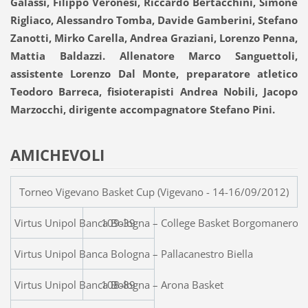
Galassi, Filippo Veronesi, Riccardo Bertacchini, Simone
Rigliaco, Alessandro Tomba, Davide Gamberini, Stefano
Zanotti, Mirko Carella, Andrea Graziani, Lorenzo Penna,
Mattia Baldazzi. Allenatore Marco Sanguettoli,
assistente Lorenzo Dal Monte, preparatore atletico
Teodoro Barreca, fisioterapisti Andrea Nobili, Jacopo
Marzocchi, dirigente accompagnatore Stefano Pini.
AMICHEVOLI
Torneo Vigevano Basket Cup (Vigevano - 14-16/09/2012)
Virtus Unipol Banca Bologna – Coll
109-39
Virtus Unipol Banca Bologna – Pallacanestro Biella
Virtus Unipol Banca Bologna – Arona Basket
108-89