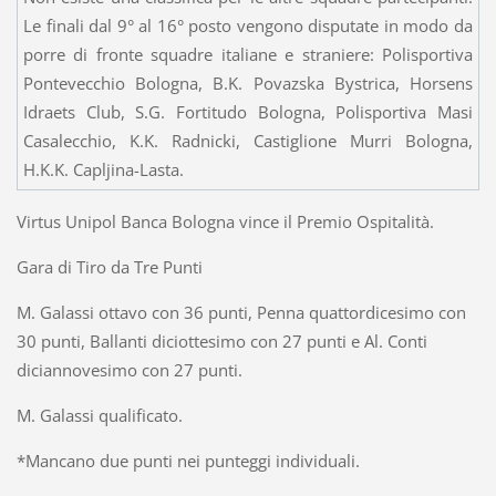
Le finali dal 9° al 16° posto vengono disputate in modo da
porre di fronte squadre italiane e straniere: Polisportiva
Pontevecchio Bologna, B.K. Povazska Bystrica, Horsens
Idraets Club, S.G. Fortitudo Bologna, Polisportiva Masi
Casalecchio, K.K. Radnicki, Castiglione Murri Bologna,
H.K.K. Capljina-Lasta.
Virtus Unipol Banca Bologna vince il Premio Ospitalità.
Gara di Tiro da Tre Punti
M. Galassi ottavo con 36 punti, Penna quattordicesimo con
30 punti, Ballanti diciottesimo con 27 punti e Al. Conti
diciannovesimo con 27 punti.
M. Galassi qualificato.
*Mancano due punti nei punteggi individuali.