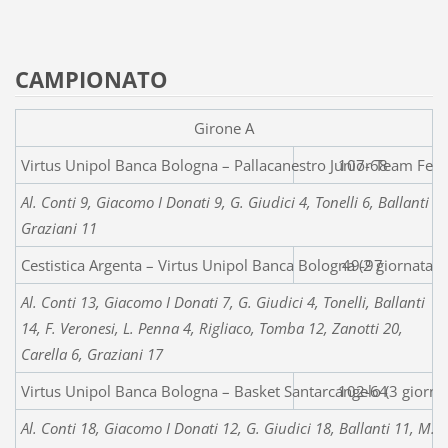
CAMPIONATO
Girone A
Virtus Unipol Banca Bologna – Pallacanestro J
107-68
Al. Conti 9, Giacomo I Donati 9, G. Giudici 4, Tonelli 6, Ballanti 1
Graziani 11
Cestistica Argenta – Virtus Unipol Banca Bologna (2 giornata 
49-97
Al. Conti 13, Giacomo I Donati 7, G. Giudici 4, Tonelli, Ballanti
14, F. Veronesi, L. Penna 4, Rigliaco, Tomba 12, Zanotti 20,
Carella 6, Graziani 17
Virtus Unipol Banca Bologna – Basket Santarcangelo (3 giorna
102-64
Al. Conti 18, Giacomo I Donati 12, G. Giudici 18, Ballanti 11, M. Ga