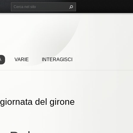
A
VARIE
INTERAGISCI
giornata del girone