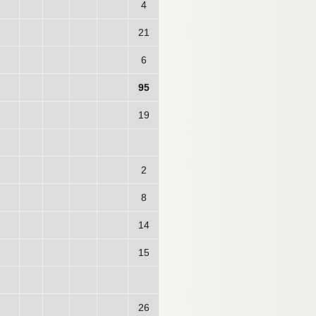
4
21
6
95
19
2
8
14
15
26