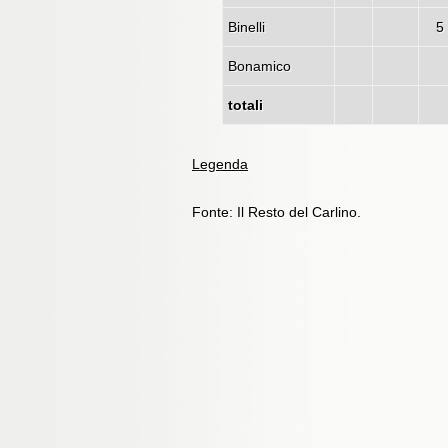
Binelli
5
Bonamico
totali
Legenda
Fonte: Il Resto del Carlino.