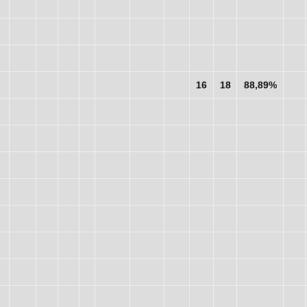
16
18
88,89%