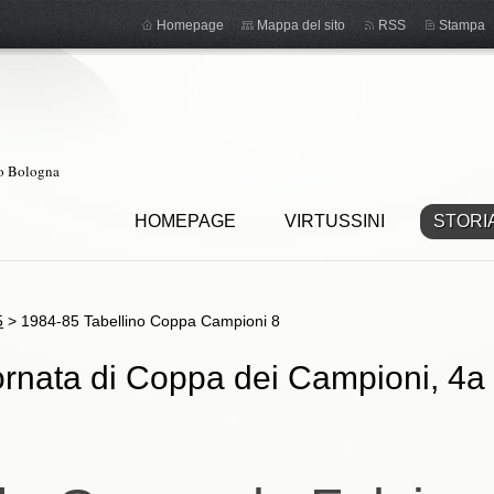
Homepage
Mappa del sito
RSS
Stampa
ro Bologna
HOMEPAGE
VIRTUSSINI
STORI
5
>
1984-85 Tabellino Coppa Campioni 8
ornata di Coppa dei Campioni, 4a 