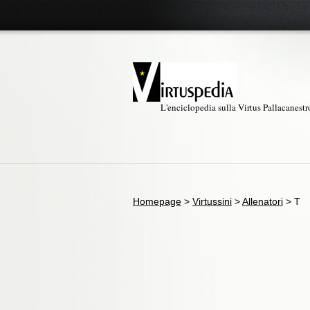
L'enciclopedia sulla Virtus Pallacanest
Homepage
>
Virtussini
>
Allenatori
>
T