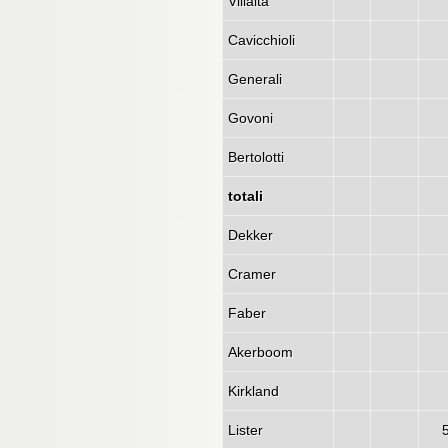
Villalta
Cavicchioli
Generali
Govoni
Bertolotti
totali
Dekker
Cramer
Faber
Akerboom
Kirkland
Lister