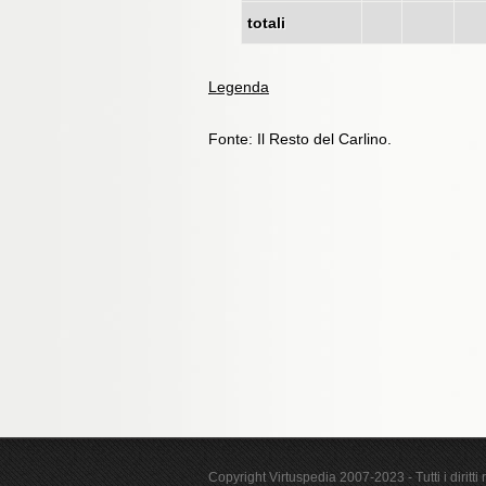
totali
Legenda
Fonte: Il Resto del Carlino.
Copyright Virtuspedia 2007-2023 - Tutti i diritti r