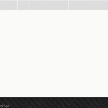
iservati.