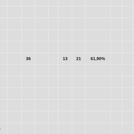
36
13
21
61,90%
5