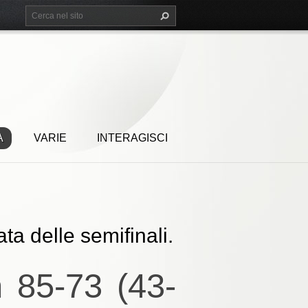
A
VARIE
INTERAGISCI
a delle semifinali.
 85-73 (43-