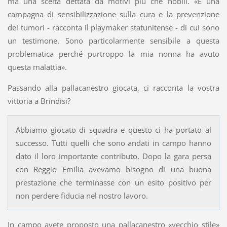
ma una scelta dettata da motivi più che nobili. «È una
campagna di sensibilizzazione sulla cura e la prevenzione
dei tumori - racconta il playmaker statunitense - di cui sono
un testimone. Sono particolarmente sensibile a questa
problematica perché purtroppo la mia nonna ha avuto
questa malattia».
Passando alla pallacanestro giocata, ci racconta la vostra
vittoria a Brindisi?
Abbiamo giocato di squadra e questo ci ha portato al
successo. Tutti quelli che sono andati in campo hanno
dato il loro importante contributo. Dopo la gara persa
con Reggio Emilia avevamo bisogno di una buona
prestazione che terminasse con un esito positivo per
non perdere fiducia nel nostro lavoro.
In campo avete proposto una pallacanestro «vecchio stile»