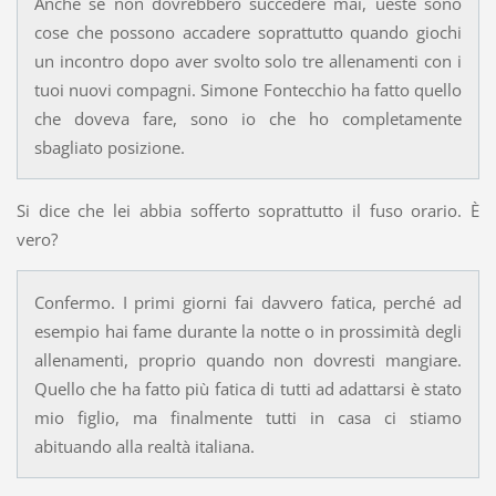
Anche se non dovrebbero succedere mai, ueste sono
cose che possono accadere soprattutto quando giochi
un incontro dopo aver svolto solo tre allenamenti con i
tuoi nuovi compagni. Simone Fontecchio ha fatto quello
che doveva fare, sono io che ho completamente
sbagliato posizione.
Si dice che lei abbia sofferto soprattutto il fuso orario. È
vero?
Confermo. I primi giorni fai davvero fatica, perché ad
esempio hai fame durante la notte o in prossimità degli
allenamenti, proprio quando non dovresti mangiare.
Quello che ha fatto più fatica di tutti ad adattarsi è stato
mio figlio, ma finalmente tutti in casa ci stiamo
abituando alla realtà italiana.