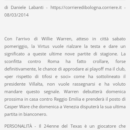
di Daniele Labanti - https://corrieredibologna.corriere.it -
08/03/2014
Con l'arrivo di Willie Warren, atteso in città sabato
pomeriggio, la Virtus vuole rialzare la testa e dare un
significato a queste ultime nove partite di stagione. La
sconfitta contro Roma ha fatto crollare, forse
definitivamente, le chance di approdare ai playoff ma il club,
«per rispetto di tifosi e soci» come ha sottolineato il
presidente Villalta, non vuole rassegnarsi e ha voluto
mandare questo segnale. Warren debutterà domenica
prossima in casa contro Reggio Emilia e prenderà il posto di
Casper Ware che domenica a Venezia disputerà la sua ultima
partita in bianconero.
PERSONALITÀ - Il 24enne del Texas è un giocatore che