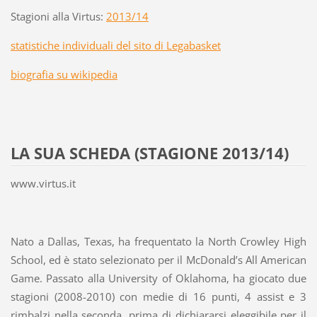
Stagioni alla Virtus:
2013/14
statistiche individuali del sito di Legabasket
biografia su wikipedia
LA SUA SCHEDA (STAGIONE 2013/14)
www.virtus.it
Nato a Dallas, Texas, ha frequentato la North Crowley High
School, ed è stato selezionato per il McDonald’s All American
Game. Passato alla University of Oklahoma, ha giocato due
stagioni (2008-2010) con medie di 16 punti, 4 assist e 3
rimbalzi nella seconda, prima di dichiararsi eleggibile per il