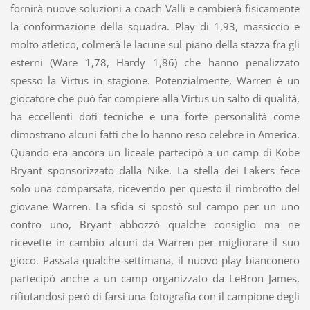
fornirà nuove soluzioni a coach Valli e cambierà fisicamente
la conformazione della squadra. Play di 1,93, massiccio e
molto atletico, colmerà le lacune sul piano della stazza fra gli
esterni (Ware 1,78, Hardy 1,86) che hanno penalizzato
spesso la Virtus in stagione. Potenzialmente, Warren è un
giocatore che può far compiere alla Virtus un salto di qualità,
ha eccellenti doti tecniche e una forte personalità come
dimostrano alcuni fatti che lo hanno reso celebre in America.
Quando era ancora un liceale partecipò a un camp di Kobe
Bryant sponsorizzato dalla Nike. La stella dei Lakers fece
solo una comparsata, ricevendo per questo il rimbrotto del
giovane Warren. La sfida si spostò sul campo per un uno
contro uno, Bryant abbozzò qualche consiglio ma ne
ricevette in cambio alcuni da Warren per migliorare il suo
gioco. Passata qualche settimana, il nuovo play bianconero
partecipò anche a un camp organizzato da LeBron James,
rifiutandosi però di farsi una fotografia con il campione degli