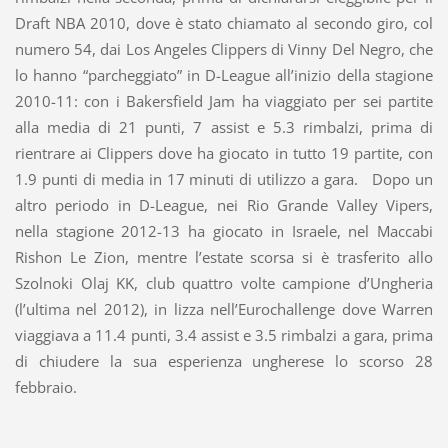
Draft NBA 2010, dove è stato chiamato al secondo giro, col
numero 54, dai Los Angeles Clippers di Vinny Del Negro, che
lo hanno “parcheggiato” in D-League all’inizio della stagione
2010-11: con i Bakersfield Jam ha viaggiato per sei partite
alla media di 21 punti, 7 assist e 5.3 rimbalzi, prima di
rientrare ai Clippers dove ha giocato in tutto 19 partite, con
1.9 punti di media in 17 minuti di utilizzo a gara. Dopo un
altro periodo in D-League, nei Rio Grande Valley Vipers,
nella stagione 2012-13 ha giocato in Israele, nel Maccabi
Rishon Le Zion, mentre l’estate scorsa si è trasferito allo
Szolnoki Olaj KK, club quattro volte campione d’Ungheria
(l’ultima nel 2012), in lizza nell’Eurochallenge dove Warren
viaggiava a 11.4 punti, 3.4 assist e 3.5 rimbalzi a gara, prima
di chiudere la sua esperienza ungherese lo scorso 28
febbraio.