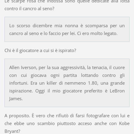
Le scarpe rosa che indossa sono quelle dedicate alla lotta
contro il cancro al seno?
Lo scorso dicembre mia nonna è scomparsa per un
cancro al seno e lo faccio per lei. Ci ero molto legato.
Chi è il giocatore a cui si è ispirato?
Allen Iverson, per la sua aggressività, la tenacia, il cuore
con cui giocava ogni partita lottando contro gli
infortuni. Era un killer di nemmeno 1.80, una grande
ispirazione. Oggi il mio giocatore preferito è LeBron
James.
A proposito. È vero che rifiutò di farsi fotografare con lui e
che ebbe uno scambio piuttosto acceso anche con Kobe
Bryant?