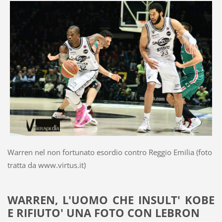
Warren nel non fortunato esordio contro Reggio Emilia (foto
tratta da www.virtus.it)
WARREN, L'UOMO CHE INSULT' KOBE
E RIFIUTO' UNA FOTO CON LEBRON