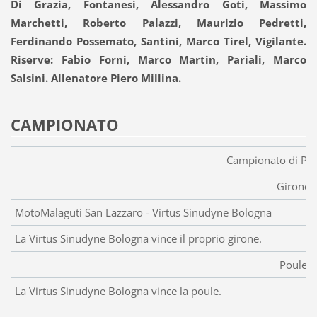
Di Grazia, Fontanesi, Alessandro Goti, Massimo
Marchetti, Roberto Palazzi, Maurizio Pedretti,
Ferdinando Possemato, Santini, Marco Tirel, Vigilante.
Riserve: Fabio Forni, Marco Martin, Pariali, Marco
Salsini. Allenatore Piero Millina.
CAMPIONATO
Campionato di Pr
Girone
MotoMalaguti San Lazzaro - 
La Virtus Sinudyne Bologna vince il proprio girone.
Poule
La Virtus Sinudyne Bologna vince la poule.