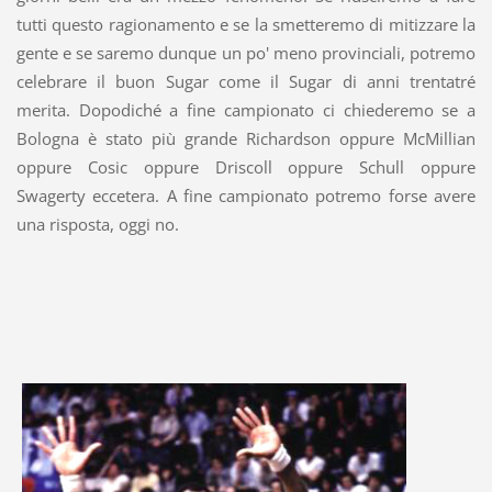
tutti questo ragionamento e se la smetteremo di mitizzare la
gente e se saremo dunque un po' meno provinciali, potremo
celebrare il buon Sugar come il Sugar di anni trentatré
merita. Dopodiché a fine campionato ci chiederemo se a
Bologna è stato più grande Richardson oppure McMillian
oppure Cosic oppure Driscoll oppure Schull oppure
Swagerty eccetera. A fine campionato potremo forse avere
una risposta, oggi no.