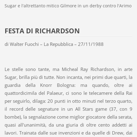
Sugar e l'altrettanto mitico Gilmore in un derby contro l'Arimo
FESTA DI RICHARDSON
di Walter Fuochi – La Repubblica – 27/11/1988
Le stelle sono tante, ma Micheal Ray Richardson, in arte
Sugar, brilla più di tutte. Non incanta, nei primi due quarti, la
guardia della Knorr Bologna: ma quando, oltre ai
quattordicimila del Palaeur, ci sono le telecamere della Rai
per seguirlo, dilaga: 20 punti in otto minuti nel terzo quarto,
il record delle segnature in un All Stars game (37, con 9
bombe), la segnalazione come miglior giocatore della serata,
quasi all'unanimità, da una giuria di oltre cento addetti ai
lavori. Trainata dalle sue invenzioni e da quelle di Drew, dai