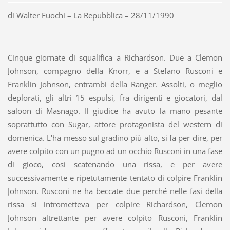
di Walter Fuochi – La Repubblica – 28/11/1990
Cinque giornate di squalifica a Richardson. Due a Clemon
Johnson, compagno della Knorr, e a Stefano Rusconi e
Franklin Johnson, entrambi della Ranger. Assolti, o meglio
deplorati, gli altri 15 espulsi, fra dirigenti e giocatori, dal
saloon di Masnago. Il giudice ha avuto la mano pesante
soprattutto con Sugar, attore protagonista del western di
domenica. L'ha messo sul gradino più alto, si fa per dire, per
avere colpito con un pugno ad un occhio Rusconi in una fase
di gioco, così scatenando una rissa, e per avere
successivamente e ripetutamente tentato di colpire Franklin
Johnson. Rusconi ne ha beccate due perché nelle fasi della
rissa si intrometteva per colpire Richardson, Clemon
Johnson altrettante per avere colpito Rusconi, Franklin