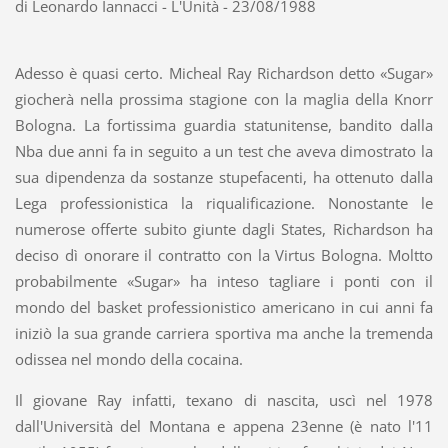
di Leonardo Iannacci - L'Unità - 23/08/1988
Adesso è quasi certo. Micheal Ray Richardson detto «Sugar»
giocherà nella prossima stagione con la maglia della Knorr
Bologna. La fortissima guardia statunitense, bandito dalla
Nba due anni fa in seguito a un test che aveva dimostrato la
sua dipendenza da sostanze stupefacenti, ha ottenuto dalla
Lega professionistica la riqualificazione. Nonostante le
numerose offerte subito giunte dagli States, Richardson ha
deciso dì onorare il contratto con la Virtus Bologna. Moltto
probabilmente «Sugar» ha inteso tagliare i ponti con il
mondo del basket professionistico americano in cui anni fa
iniziò la sua grande carriera sportiva ma anche la tremenda
odissea nel mondo della cocaina.
Il giovane Ray infatti, texano di nascita, uscì nel 1978
dall'Università del Montana e appena 23enne (è nato l'11