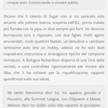
cinque anni. Cominciando a vincere subito.
Dicono che il talento di Sugar non si sia sprecato solo
accanto alla polvere bianca, scoperta nell'82, prima inalata
poi fumata con la pipa, in dosi sempre più forti. Un divorzio
burrascoso (ora è risposato, con due figlie), molti agenti
avvicendati, molti quattrini buttati, un'abitudine a cambiare
tantissime auto (era un hobby, adesso ne ho solo due)
inquadrano insicurezze e stravaganze tipiche del campione
immaturo. A Bologna Richardson disporrà di una Uno della
società, e sarà controllato rigorosamente per inviare alla
Nba, che li ha richiesti per la riqualificazione, rapporti
quindicinali sulla sua salute.
Mi sento benissimo dice lui, ho appena giocato a
Houston, alla Summer League, con Olajuwon e Moses
Malone. Non ho dubbi sulla mie capacità di giocatore.