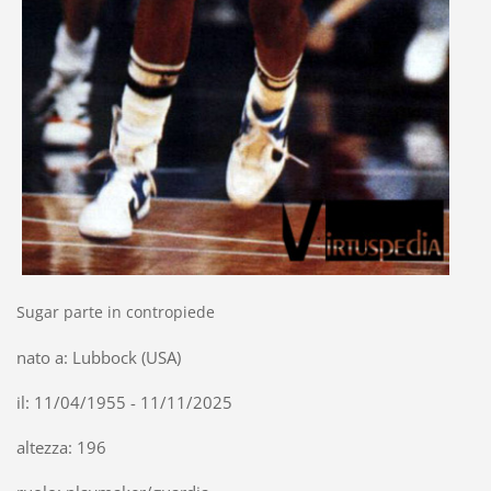
Sugar parte in contropiede
nato a: Lubbock (USA)
il: 11/04/1955 - 11/11/2025
altezza: 196