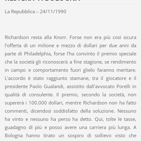
La Repubblica – 24/11/1990
Richardson resta alla Knorr. Forse non era più così sicura
l'offerta di un milione e mezzo di dollari per due anni da
parte di Philadelphia, forse l'ha convinto il premio speciale
che la società gli riconoscerà a fine stagione, se rendimento
in campo e comportamento fuori glielo faranno meritare.
L'accordo è stato raggiunto stamane, tra il giocatore e il
presidente Paolo Gualandi, assistito dall'avvocato Porelli in
qualità di consulente. Il premio, secondo la società, non
supererà i 100.000 dollari, mentre Richardson non ha fatto
commenti, dicendosi soddisfatto della soluzione. Nessuno
ha vinto e nessuno ha perso ha detto. Qui, tolte le tasse,
guadagno di più e posso avere una carriera più lunga. A
Bologna hanno tirato un sospiro di sollievo visto che