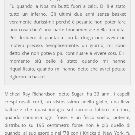
Fu quando la Nba mi buttò fuori a calci. Di lì è stato
tutto un inferno. Gli ultimi due anni senza basket
veramente durissimi: perché è pesante non poter fare
una cosa che è una parte fondamentale della tua vita.
Per decidere di piantarla con la droga non avevo un
motivo preciso. Semplicemente, un giorno, mi sono
detto che non potevo più continuare a vivere così. E il
momento più bello è stato quando mi hanno
riqualificato, quando mi hanno detto che avrei potuto
rigiocare a basket.
Micheal Ray Richardson, detto Sugar, ha 33 anni, i capelli
crespi rasati corti, un vistosissimo anello giallo, una lieve
balbuzie che quasi indugia sul carnoso labbro inferiore,
quando comincia ogni frase. E un fisico snello, potente,
distribuito su 195 centimetri: forse non è più quello di
quando, al suo esordio nel '78 con i Knicks di New York, fu