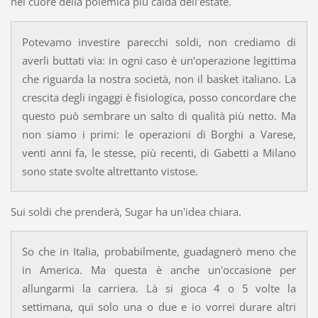
nel cuore della polemica più calda dell'estate.
Potevamo investire parecchi soldi, non crediamo di
averli buttati via: in ogni caso è un'operazione legittima
che riguarda la nostra società, non il basket italiano. La
crescita degli ingaggi è fisiologica, posso concordare che
questo può sembrare un salto di qualità più netto. Ma
non siamo i primi: le operazioni di Borghi a Varese,
venti anni fa, le stesse, più recenti, di Gabetti a Milano
sono state svolte altrettanto vistose.
Sui soldi che prenderà, Sugar ha un'idea chiara.
So che in Italia, probabilmente, guadagnerò meno che
in America. Ma questa è anche un'occasione per
allungarmi la carriera. Là si gioca 4 o 5 volte la
settimana, qui solo una o due e io vorrei durare altri