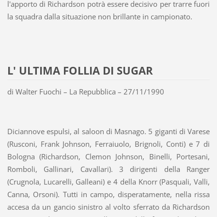
l'apporto di Richardson potrà essere decisivo per trarre fuori
la squadra dalla situazione non brillante in campionato.
L' ULTIMA FOLLIA DI SUGAR
di Walter Fuochi – La Repubblica – 27/11/1990
Diciannove espulsi, al saloon di Masnago. 5 giganti di Varese
(Rusconi, Frank Johnson, Ferraiuolo, Brignoli, Conti) e 7 di
Bologna (Richardson, Clemon Johnson, Binelli, Portesani,
Romboli, Gallinari, Cavallari). 3 dirigenti della Ranger
(Crugnola, Lucarelli, Galleani) e 4 della Knorr (Pasquali, Valli,
Canna, Orsoni). Tutti in campo, disperatamente, nella rissa
accesa da un gancio sinistro al volto sferrato da Richardson