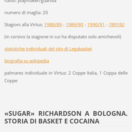
ruolo: playmaker/guardia
numero di maglia: 20
Stagioni alla Virtus:
1988/89
-
1989/90
-
1990/91
-
1991/92
(in corsivo la stagione in cui ha disputato solo amichevoli)
statistiche individuali del sito di Legabasket
biografia su wikipedia
palmares individuale in Virtus: 2 Coppe Italia, 1 Coppa delle
Coppe
«SUGAR» RICHARDSON A BOLOGNA.
STORIA DI BASKET E COCAINA