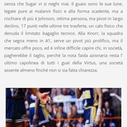
senza che Sugar vi si neghi mai. Il guaio sono le sue lune,
legate pure ai malanni fisici e alla forma scadente, ma a
rischiare di più è Johnson, ottima persona, ma pivot in largo
declino, 17 punti nelle ultime tre trasferte, un calo fisico che
denuda il limitato bagaglio tecnico. Alla Knorr, la squadra
che segna meno in A1, serve un pivot più prolifico, ma il
mercato offre poco, ed è infine difficile capire chi, in società,
pagherebbe il taglio, perché la nota faida azionaria resta l'
ultimo capolinea di tutti i guai della Virtus, una società
assente almeno finché non si sia fatta chiarezza.