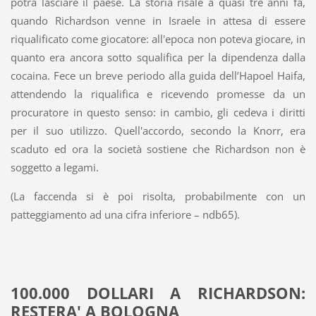
potrà lasciare il paese. La storia risale a quasi tre anni fa,
quando Richardson venne in Israele in attesa di essere
riqualificato come giocatore: all'epoca non poteva giocare, in
quanto era ancora sotto squalifica per la dipendenza dalla
cocaina. Fece un breve periodo alla guida dell’Hapoel Haifa,
attendendo la riqualifica e ricevendo promesse da un
procuratore in questo senso: in cambio, gli cedeva i diritti
per il suo utilizzo. Quell'accordo, secondo la Knorr, era
scaduto ed ora la società sostiene che Richardson non è
soggetto a legami.
(La faccenda si è poi risolta, probabilmente con un
patteggiamento ad una cifra inferiore – ndb65).
100.000 DOLLARI A RICHARDSON:
RESTERA' A BOLOGNA