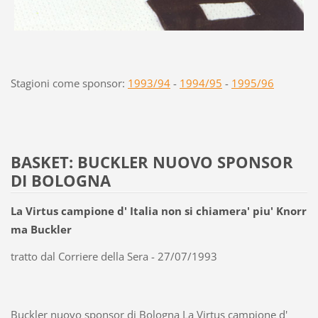
Stagioni come sponsor:
1993/94
-
1994/95
-
1995/96
BASKET: BUCKLER NUOVO SPONSOR
DI BOLOGNA
La Virtus campione d' Italia non si chiamera' piu' Knorr
ma Buckler
tratto dal Corriere della Sera - 27/07/1993
Buckler nuovo sponsor di Bologna La Virtus campione d'