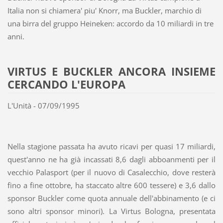
Italia non si chiamera' piu' Knorr, ma Buckler, marchio di
una birra del gruppo Heineken: accordo da 10 miliardi in tre
anni.
VIRTUS E BUCKLER ANCORA INSIEME
CERCANDO L'EUROPA
L'Unità - 07/09/1995
Nella stagione passata ha avuto ricavi per quasi 17 miliardi,
quest'anno ne ha già incassati 8,6 dagli abboanmenti per il
vecchio Palasport (per il nuovo di Casalecchio, dove resterà
fino a fine ottobre, ha staccato altre 600 tessere) e 3,6 dallo
sponsor Buckler come quota annuale dell'abbinamento (e ci
sono altri sponsor minori). La Virtus Bologna, presentata