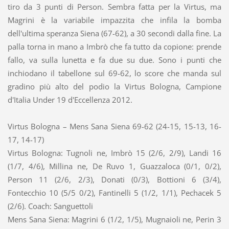
tiro da 3 punti di Person. Sembra fatta per la Virtus, ma
Magrini è la variabile impazzita che infila la bomba
dell'ultima speranza Siena (67-62), a 30 secondi dalla fine. La
palla torna in mano a Imbrò che fa tutto da copione: prende
fallo, va sulla lunetta e fa due su due. Sono i punti che
inchiodano il tabellone sul 69-62, lo score che manda sul
gradino più alto del podio la Virtus Bologna, Campione
d'Italia Under 19 d'Eccellenza 2012.
Virtus Bologna – Mens Sana Siena 69-62 (24-15, 15-13, 16-
17, 14-17)
Virtus Bologna: Tugnoli ne, Imbrò 15 (2/6, 2/9), Landi 16
(1/7, 4/6), Millina ne, De Ruvo 1, Guazzaloca (0/1, 0/2),
Person 11 (2/6, 2/3), Donati (0/3), Bottioni 6 (3/4),
Fontecchio 10 (5/5 0/2), Fantinelli 5 (1/2, 1/1), Pechacek 5
(2/6). Coach: Sanguettoli
Mens Sana Siena: Magrini 6 (1/2, 1/5), Mugnaioli ne, Perin 3