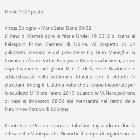
Finale 1°-2° posto
Virtus Bologna – Mens Sana Siena 69-62
L' Inno di Mameli apre la finale Under 19 2012 di scena al
Palasport Primo Carnera di Udine. Al cospetto di un
palazzetto gremito e del presidente Fip Dino Meneghin si
trovano di fronte Virtus Bologna e Montepaschi Siena, prime
rispettivamente nei gironi B e C della Fase Nazionale e
schiacciasassi nella settimana friulana con 5 vittorie in
altrettanti impegni. L'ultima volta che si erano incontrate per
lo scudetto U19 era l'anno 2010, quando le VuNere padrone
di casa si imposero 68-59 sui mensanini nel catino della
Futurshow Station di Bologna.
Pronti via e Person sporca il tabellino tagliando in due la
difesa della Montepaschi. Neanche il tempo di organizzare la