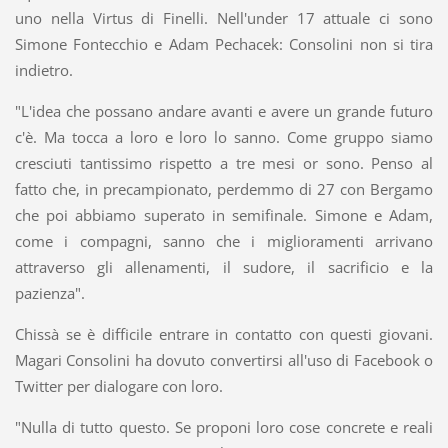
uno nella Virtus di Finelli. Nell'under 17 attuale ci sono
Simone Fontecchio e Adam Pechacek: Consolini non si tira
indietro.
"L'idea che possano andare avanti e avere un grande futuro
c'è. Ma tocca a loro e loro lo sanno. Come gruppo siamo
cresciuti tantissimo rispetto a tre mesi or sono. Penso al
fatto che, in precampionato, perdemmo di 27 con Bergamo
che poi abbiamo superato in semifinale. Simone e Adam,
come i compagni, sanno che i miglioramenti arrivano
attraverso gli allenamenti, il sudore, il sacrificio e la
pazienza".
Chissà se è difficile entrare in contatto con questi giovani.
Magari Consolini ha dovuto convertirsi all'uso di Facebook o
Twitter per dialogare con loro.
"Nulla di tutto questo. Se proponi loro cose concrete e reali