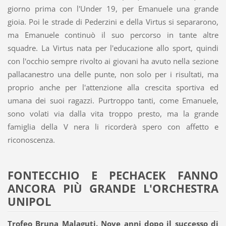
giorno prima con l'Under 19, per Emanuele una grande
gioia. Poi le strade di Pederzini e della Virtus si separarono,
ma Emanuele continuò il suo percorso in tante altre
squadre. La Virtus nata per l'educazione allo sport, quindi
con l'occhio sempre rivolto ai giovani ha avuto nella sezione
pallacanestro una delle punte, non solo per i risultati, ma
proprio anche per l'attenzione alla crescita sportiva ed
umana dei suoi ragazzi. Purtroppo tanti, come Emanuele,
sono volati via dalla vita troppo presto, ma la grande
famiglia della V nera li ricorderà spero con affetto e
riconoscenza.
FONTECCHIO E PECHACEK FANNO
ANCORA PIÙ GRANDE L'ORCHESTRA
UNIPOL
Trofeo Bruna Malaguti. Nove anni dopo il successo di