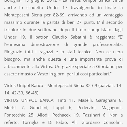
anche lo scudetto Under 17 travolgendo in finale la
Montepaschi Siena per 82-69, arrivando ad un vantaggio
massimo durante la partita di ben 27 punti. E’ il secondo
tricolore in due settimane dopo il titolo conquistato dagli
Under 19. Il patron Claudio Sabatini è raggiante: “E’
l’ennesima dimostrazione di grande professionalità.
Ringrazio tutti i ragazzi e lo staff tecnico. Non ce n’era
bisogno, ma anche questa è una importante prova di
attaccamento alla Virtus. Un grazie speciale a Giordano per
essere rimasto a Vasto in giorni per lui così particolari.”
Virtus Unipol Banca - Montepaschi Siena 82-69 (parziali: 14-
14, 42-33, 66-48)
VIRTUS UNIPOL BANCA: Tinti 11, Maselli, Garagnani 8,
Morisi 7, Gubellini, Luppi 6, Pederzini, Magagnoli,
Fontecchio 25, Allodi, Pechacek 19, Tassinari 6. Non a
referto: Torriglia e Di Fabio. All. Giordano Consolini.