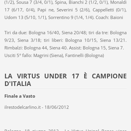
(1/2), Sousa 7 (3/4, 0/1), Spina, Bianchi 2 (1/2, 0/1), Monaldi
17 (6/17, 0/4), Papi ne, Severini 5 (2/6), Cappelletti (0/1),
Udom 13 (5/10, 1/1), Sorrentino 9 (1/4, 1/4). Coach: Baioni
Tiri da due: Bologna 16/40, Siena 20/48; tiri da tre: Bologna
9/23, Siena 3/18; tiri liberi: Bologna 10/15, Siena 13/21.
Rimbalzi: Bologna 44, Siena 40. Assist: Bologna 15, Siena 7.
Usciti 5° fallo: Magrini (Siena), Fantinelli (Bologna)
LA VIRTUS UNDER 17 È CAMPIONE
D'ITALIA
Finale a Vasto
ilrestodelcarlino.it - 18/06/2012
Bologna, 18 giugno 2012 - La Virtus Unipol Banca vince