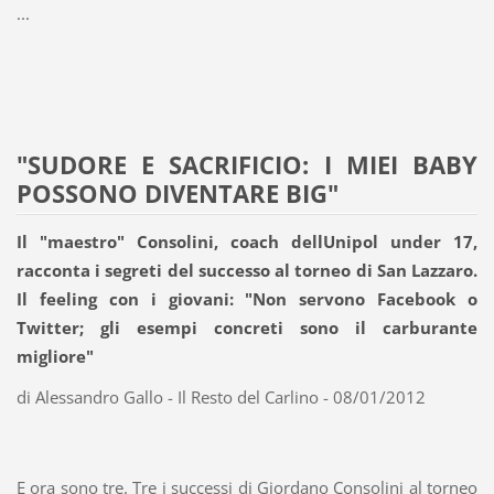
...
"SUDORE E SACRIFICIO: I MIEI BABY
POSSONO DIVENTARE BIG"
Il "maestro" Consolini, coach dellUnipol under 17,
racconta i segreti del successo al torneo di San Lazzaro.
Il feeling con i giovani: "Non servono Facebook o
Twitter; gli esempi concreti sono il carburante
migliore"
di Alessandro Gallo - Il Resto del Carlino - 08/01/2012
E ora sono tre. Tre i successi di Giordano Consolini al torneo