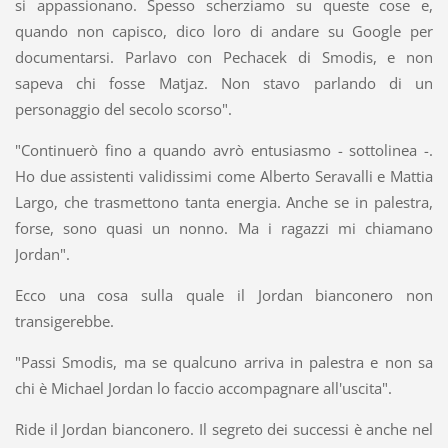
si appassionano. Spesso scherziamo su queste cose e,
quando non capisco, dico loro di andare su Google per
documentarsi. Parlavo con Pechacek di Smodis, e non
sapeva chi fosse Matjaz. Non stavo parlando di un
personaggio del secolo scorso".
"Continuerò fino a quando avrò entusiasmo - sottolinea -.
Ho due assistenti validissimi come Alberto Seravalli e Mattia
Largo, che trasmettono tanta energia. Anche se in palestra,
forse, sono quasi un nonno. Ma i ragazzi mi chiamano
Jordan".
Ecco una cosa sulla quale il Jordan bianconero non
transigerebbe.
"Passi Smodis, ma se qualcuno arriva in palestra e non sa
chi è Michael Jordan lo faccio accompagnare all'uscita".
Ride il Jordan bianconero. Il segreto dei successi è anche nel