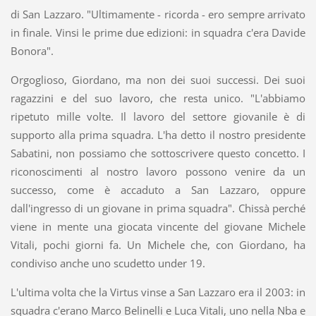
di San Lazzaro. "Ultimamente - ricorda - ero sempre arrivato
in finale. Vinsi le prime due edizioni: in squadra c'era Davide
Bonora".
Orgoglioso, Giordano, ma non dei suoi successi. Dei suoi
ragazzini e del suo lavoro, che resta unico. "L'abbiamo
ripetuto mille volte. Il lavoro del settore giovanile è di
supporto alla prima squadra. L'ha detto il nostro presidente
Sabatini, non possiamo che sottoscrivere questo concetto. I
riconoscimenti al nostro lavoro possono venire da un
successo, come è accaduto a San Lazzaro, oppure
dall'ingresso di un giovane in prima squadra". Chissà perché
viene in mente una giocata vincente del giovane Michele
Vitali, pochi giorni fa. Un Michele che, con Giordano, ha
condiviso anche uno scudetto under 19.
L'ultima volta che la Virtus vinse a San Lazzaro era il 2003: in
squadra c'erano Marco Belinelli e Luca Vitali, uno nella Nba e