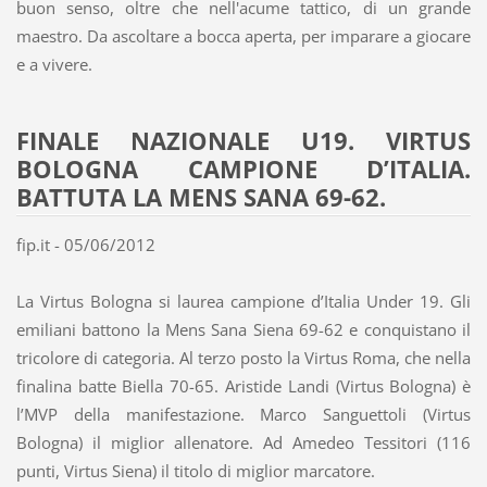
buon senso, oltre che nell'acume tattico, di un grande
maestro. Da ascoltare a bocca aperta, per imparare a giocare
e a vivere.
FINALE NAZIONALE U19. VIRTUS
BOLOGNA CAMPIONE D’ITALIA.
BATTUTA LA MENS SANA 69-62.
fip.it - 05/06/2012
La Virtus Bologna si laurea campione d’Italia Under 19. Gli
emiliani battono la Mens Sana Siena 69-62 e conquistano il
tricolore di categoria. Al terzo posto la Virtus Roma, che nella
finalina batte Biella 70-65. Aristide Landi (Virtus Bologna) è
l’MVP della manifestazione. Marco Sanguettoli (Virtus
Bologna) il miglior allenatore. Ad Amedeo Tessitori (116
punti, Virtus Siena) il titolo di miglior marcatore.