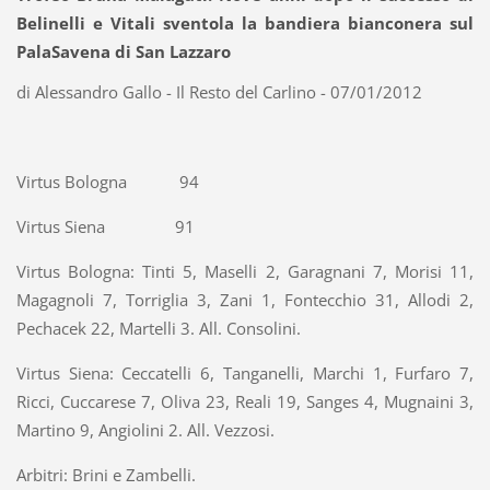
Belinelli e Vitali sventola la bandiera bianconera sul
PalaSavena di San Lazzaro
di Alessandro Gallo - Il Resto del Carlino - 07/01/2012
Virtus Bologna 94
Virtus Siena 91
Virtus Bologna: Tinti 5, Maselli 2, Garagnani 7, Morisi 11,
Magagnoli 7, Torriglia 3, Zani 1, Fontecchio 31, Allodi 2,
Pechacek 22, Martelli 3. All. Consolini.
Virtus Siena: Ceccatelli 6, Tanganelli, Marchi 1, Furfaro 7,
Ricci, Cuccarese 7, Oliva 23, Reali 19, Sanges 4, Mugnaini 3,
Martino 9, Angiolini 2. All. Vezzosi.
Arbitri: Brini e Zambelli.