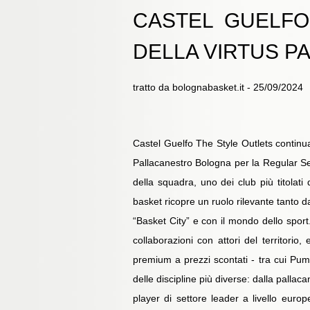
CASTEL GUELFO
DELLA VIRTUS 
tratto da bolognabasket.it - 25/09/2024
Castel Guelfo The Style Outlets continua
Pallacanestro Bologna per la Regular Seas
della squadra, uno dei club più titolati 
basket ricopre un ruolo rilevante tanto
“Basket City” e con il mondo dello sport.
collaborazioni con attori del territori
premium a prezzi scontati - tra cui Puma
delle discipline più diverse: dalla pallaca
player di settore leader a livello euro