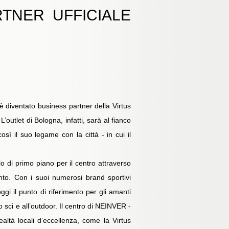
TNER UFFICIALE
è diventato business partner della Virtus
outlet di Bologna, infatti, sarà al fianco
osì il suo legame con la città - in cui il
lo di primo piano per il centro attraverso
ento. Con i suoi numerosi brand sportivi
gi il punto di riferimento per gli amanti
lo sci e all’outdoor. Il centro di NEINVER -
altà locali d’eccellenza, come la Virtus