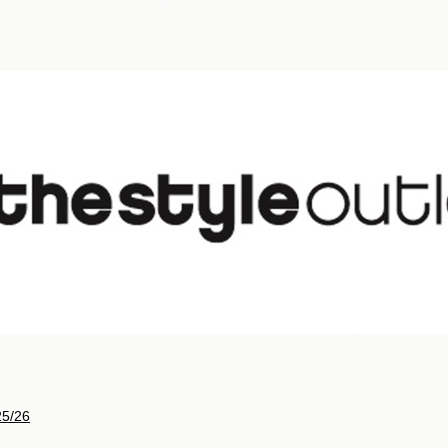
25/26