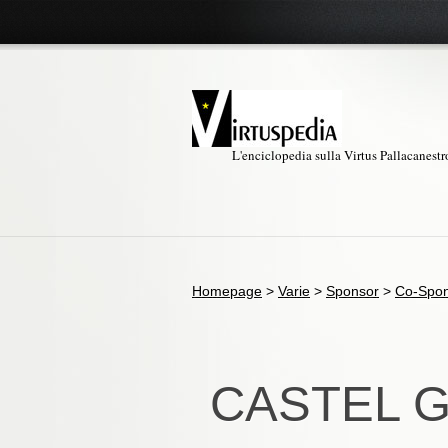
L'enciclopedia sulla Virtus Pallacanest
Homepage
>
Varie
>
Sponsor
>
Co-Spo
CASTEL 