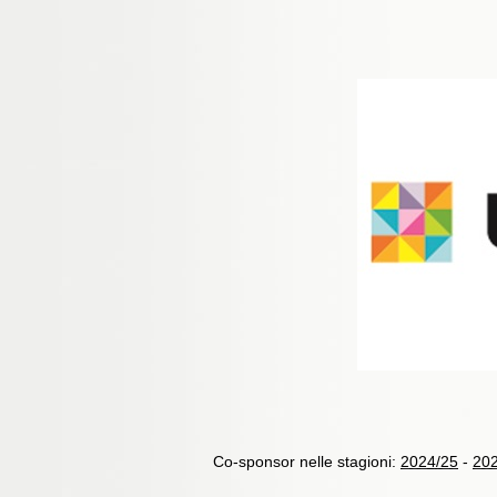
Co-sponsor nelle stagioni:
2024/25
-
20