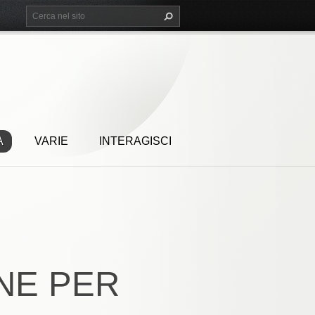
A
VARIE
INTERAGISCI
NE PER