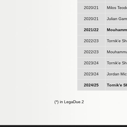
2020/21
Milos Teod
2020/21
Julian Gam
2021/22
Mouhamma
2022/23
Tornik'e Sh
2022/23
Mouhammad
2023/24
Tornik'e Sh
2023/24
Jordan Mic
2024/25
Tornik'e S
(*) in LegaDue.2