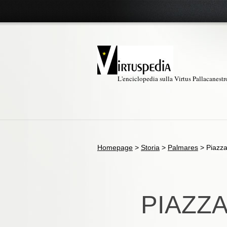
L'enciclopedia sulla Virtus Pallacanest
Homepage
>
Storia
>
Palmares
>
Piazza
PIAZZ