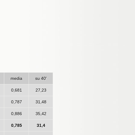
media
su 40'
0,681
27,23
0,787
31,48
0,886
35,42
0,785
31,4