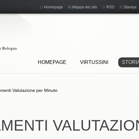
Homepage
Mappa del sito
RSS
Stampa
ro Bologna
HOMEPAGE
VIRTUSSINI
STORI
menti Valutazione per Minuto
AMENTI VALUTAZIO