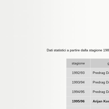
Dati statistici a partire dalla stagione 19
stagione
1992/93
Predrag Da
1993/94
Predrag Da
1994/95
Predrag Da
1995/96
Arijan Ko