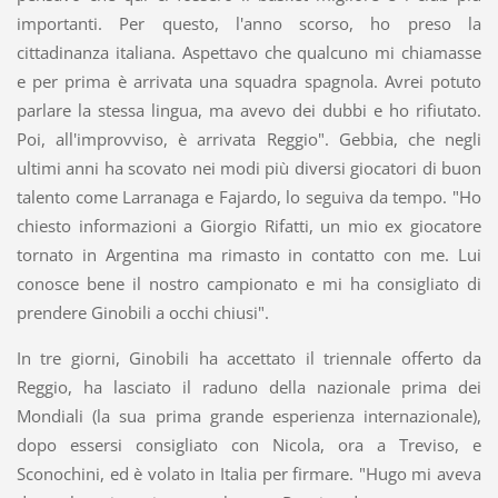
importanti. Per questo, l'anno scorso, ho preso la
cittadinanza italiana. Aspettavo che qualcuno mi chiamasse
e per prima è arrivata una squadra spagnola. Avrei potuto
parlare la stessa lingua, ma avevo dei dubbi e ho rifiutato.
Poi, all'improvviso, è arrivata Reggio". Gebbia, che negli
ultimi anni ha scovato nei modi più diversi giocatori di buon
talento come Larranaga e Fajardo, lo seguiva da tempo. "Ho
chiesto informazioni a Giorgio Rifatti, un mio ex giocatore
tornato in Argentina ma rimasto in contatto con me. Lui
conosce bene il nostro campionato e mi ha consigliato di
prendere Ginobili a occhi chiusi".
In tre giorni, Ginobili ha accettato il triennale offerto da
Reggio, ha lasciato il raduno della nazionale prima dei
Mondiali (la sua prima grande esperienza internazionale),
dopo essersi consigliato con Nicola, ora a Treviso, e
Sconochini, ed è volato in Italia per firmare. "Hugo mi aveva