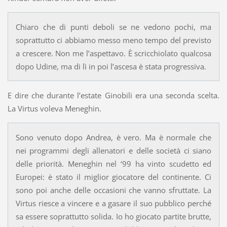
Chiaro che di punti deboli se ne vedono pochi, ma
soprattutto ci abbiamo messo meno tempo del previsto
a crescere. Non me l’aspettavo. È scricchiolato qualcosa
dopo Udine, ma di lì in poi l’ascesa è stata progressiva.
E dire che durante l’estate Ginobili era una seconda scelta.
La Virtus voleva Meneghin.
Sono venuto dopo Andrea, è vero. Ma è normale che
nei programmi degli allenatori e delle società ci siano
delle priorità. Meneghin nel ‘99 ha vinto scudetto ed
Europei: è stato il miglior giocatore del continente. Ci
sono poi anche delle occasioni che vanno sfruttate. La
Virtus riesce a vincere e a gasare il suo pubblico perché
sa essere soprattutto solida. Io ho giocato partite brutte,