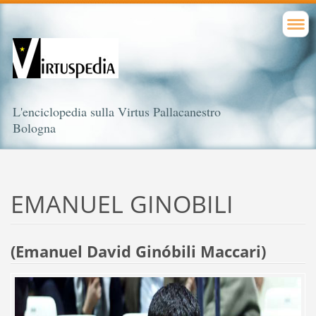
L'enciclopedia sulla Virtus Pallacanestro
Bologna
EMANUEL GINOBILI
(Emanuel David Ginóbili Maccari)