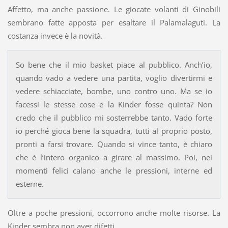
Affetto, ma anche passione. Le giocate volanti di Ginobili
sembrano fatte apposta per esaltare il Palamalaguti. La
costanza invece è la novità.
So bene che il mio basket piace al pubblico. Anch’io,
quando vado a vedere una partita, voglio divertirmi e
vedere schiacciate, bombe, uno contro uno. Ma se io
facessi le stesse cose e la Kinder fosse quinta? Non
credo che il pubblico mi sosterrebbe tanto. Vado forte
io perché gioca bene la squadra, tutti al proprio posto,
pronti a farsi trovare. Quando si vince tanto, è chiaro
che è l’intero organico a girare al massimo. Poi, nei
momenti felici calano anche le pressioni, interne ed
esterne.
Oltre a poche pressioni, occorrono anche molte risorse. La
Kinder sembra non aver difetti.