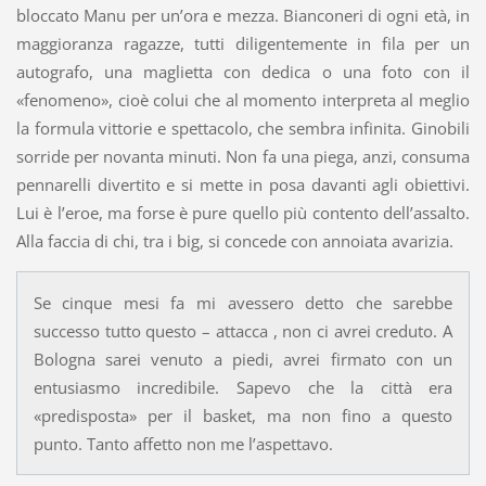
bloccato Manu per un’ora e mezza. Bianconeri di ogni età, in
maggioranza ragazze, tutti diligentemente in fila per un
autografo, una maglietta con dedica o una foto con il
«fenomeno», cioè colui che al momento interpreta al meglio
la formula vittorie e spettacolo, che sembra infinita. Ginobili
sorride per novanta minuti. Non fa una piega, anzi, consuma
pennarelli divertito e si mette in posa davanti agli obiettivi.
Lui è l’eroe, ma forse è pure quello più contento dell’assalto.
Alla faccia di chi, tra i big, si concede con annoiata avarizia.
Se cinque mesi fa mi avessero detto che sarebbe
successo tutto questo – attacca , non ci avrei creduto. A
Bologna sarei venuto a piedi, avrei firmato con un
entusiasmo incredibile. Sapevo che la città era
«predisposta» per il basket, ma non fino a questo
punto. Tanto affetto non me l’aspettavo.