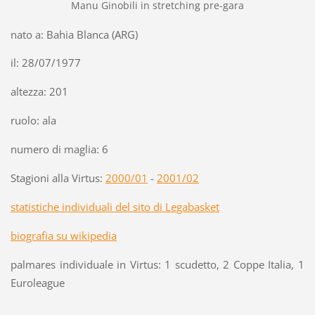
Manu Ginobili in stretching pre-gara
nato a: Bahia Blanca (ARG)
il: 28/07/1977
altezza: 201
ruolo: ala
numero di maglia: 6
Stagioni alla Virtus:
2000/01
-
2001/02
statistiche individuali del sito di Legabasket
biografia su wikipedia
palmares individuale in Virtus: 1 scudetto, 2 Coppe Italia, 1
Euroleague