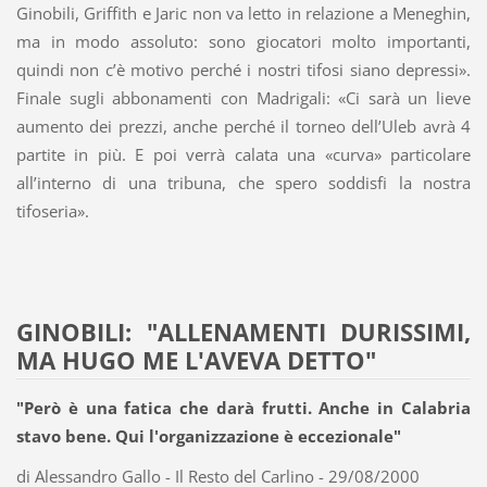
Ginobili, Griffith e Jaric non va letto in relazione a Meneghin,
ma in modo assoluto: sono giocatori molto importanti,
quindi non c’è motivo perché i nostri tifosi siano depressi».
Finale sugli abbonamenti con Madrigali: «Ci sarà un lieve
aumento dei prezzi, anche perché il torneo dell’Uleb avrà 4
partite in più. E poi verrà calata una «curva» particolare
all’interno di una tribuna, che spero soddisfi la nostra
tifoseria».
GINOBILI: "ALLENAMENTI DURISSIMI,
MA HUGO ME L'AVEVA DETTO"
"Però è una fatica che darà frutti. Anche in Calabria
stavo bene. Qui l'organizzazione è eccezionale"
di Alessandro Gallo - Il Resto del Carlino - 29/08/2000