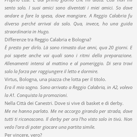
sento solo. I suoi amici sono diventati i miei amici. So dove
andare a fare la spesa, dove mangiare. A Reggio Calabria fu
diverso perché arrivai da solo. Qua, invece, ho una guida
straordinaria in Hugo.
Differenze tra Reggio Calabria e Bologna?
È presto per dirlo. Là sono rimasto due anni, qua 20 giorni. E
poi sapete anche voi quali sono i ritmi della preparazione.
Allenamenti intensi al mattino e al pomeriggio. Di sera trovi
solo la forza per raggiungere il letto e dormire.
Virtus, Bologna, una piazza che lotta per il titolo.
Era il mio sogno. Sono arrivato a Reggio Calabria, in A2, volevo
la A1. Conquista la promozioni.
Nella Città dei Canestri. Dove si vive di basket e di derby.
Me ne hanno parlato. Me ne accorgo girando per strada, dove
tutti ti riconoscono. Il derby per ora l'ho visto solo in tivù. Non
vedo l'ora di poter giocare una partita simile.
Per vincere, vero?