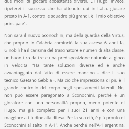
due modi di giocare abbastanza diversi. Di Hugo, invece,
ripeterei il successo che ha ottenuto qui in Italia: giocare
presto in A-1, contro le squadre più grandi, è il mio obiettivo
principale".
Non sarà il nuovo Sconochini, ma della guardia della Virtus,
che proprio in Calabria cominciò la sua ascesa 6 anni fa,
Ginobili ha il carisma del trascinatore e numeri di alta classe,
un buon tiro da tre e una predisposizione naturale al gioco
in velocità. "Ha tante soluzioni diverse ed è anche
avvantaggiato dal fatto di essere mancino - dice il suo
tecnico Gaetano Gebbia -. Ma ciò che impressiona di più è il
grande controllo del corpo negli spostamenti laterali. No,
non può essere paragonato a Sconochini, perché è un
giocatore con una personalità propria, meno potente di
Hugo, ma già completo per i suoi 21 anni e con una
maggiore attitudine alla difesa. Per la sua età, è più pronto di
Sconochini al salto in A-1". Anche perché nell'A-1 argentina,