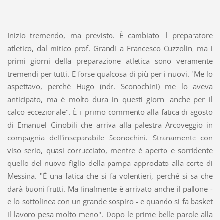
Inizio tremendo, ma previsto. È cambiato il preparatore
atletico, dal mitico prof. Grandi a Francesco Cuzzolin, ma i
primi giorni della preparazione atletica sono veramente
tremendi per tutti. E forse qualcosa di più per i nuovi. "Me lo
aspettavo, perché Hugo (ndr. Sconochini) me lo aveva
anticipato, ma è molto dura in questi giorni anche per il
calco eccezionale". È il primo commento alla fatica di agosto
di Emanuel Ginobili che arriva alla palestra Arcoveggio in
compagnia dell'inseparabile Sconochini. Stranamente con
viso serio, quasi corrucciato, mentre è aperto e sorridente
quello del nuovo figlio della pampa approdato alla corte di
Messina. "È una fatica che si fa volentieri, perché si sa che
darà buoni frutti. Ma finalmente è arrivato anche il pallone -
e lo sottolinea con un grande sospiro - e quando si fa basket
il lavoro pesa molto meno". Dopo le prime belle parole alla