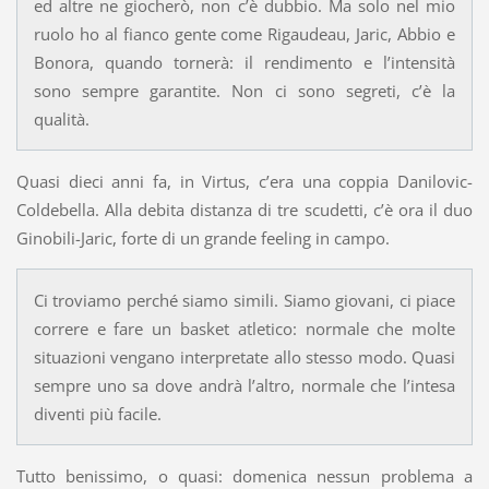
ed altre ne giocherò, non c’è dubbio. Ma solo nel mio
ruolo ho al fianco gente come Rigaudeau, Jaric, Abbio e
Bonora, quando tornerà: il rendimento e l’intensità
sono sempre garantite. Non ci sono segreti, c’è la
qualità.
Quasi dieci anni fa, in Virtus, c’era una coppia Danilovic-
Coldebella. Alla debita distanza di tre scudetti, c’è ora il duo
Ginobili-Jaric, forte di un grande feeling in campo.
Ci troviamo perché siamo simili. Siamo giovani, ci piace
correre e fare un basket atletico: normale che molte
situazioni vengano interpretate allo stesso modo. Quasi
sempre uno sa dove andrà l’altro, normale che l’intesa
diventi più facile.
Tutto benissimo, o quasi: domenica nessun problema a