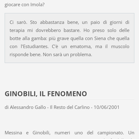
giocare con Imola?
Ci sarò. Sto abbastanza bene, un paio di giorni di
terapia mi dovrebbero bastare. Ho preso solo delle
botte alla gamba: più grave quella con Siena che quella
con l’Estudiantes. C’è un ematoma, ma il muscolo
risponde bene. Non sarà un problema.
GINOBILI, IL FENOMENO
di Alessandro Gallo - Il Resto del Carlino - 10/06/2001
Messina e Ginobili, numeri uno del campionato. Un