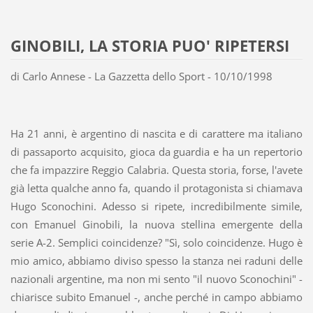
GINOBILI, LA STORIA PUO' RIPETERSI
di Carlo Annese - La Gazzetta dello Sport - 10/10/1998
Ha 21 anni, è argentino di nascita e di carattere ma italiano
di passaporto acquisito, gioca da guardia e ha un repertorio
che fa impazzire Reggio Calabria. Questa storia, forse, l'avete
già letta qualche anno fa, quando il protagonista si chiamava
Hugo Sconochini. Adesso si ripete, incredibilmente simile,
con Emanuel Ginobili, la nuova stellina emergente della
serie A-2. Semplici coincidenze? "Sì, solo coincidenze. Hugo è
mio amico, abbiamo diviso spesso la stanza nei raduni delle
nazionali argentine, ma non mi sento "il nuovo Sconochini" -
chiarisce subito Emanuel -, anche perché in campo abbiamo