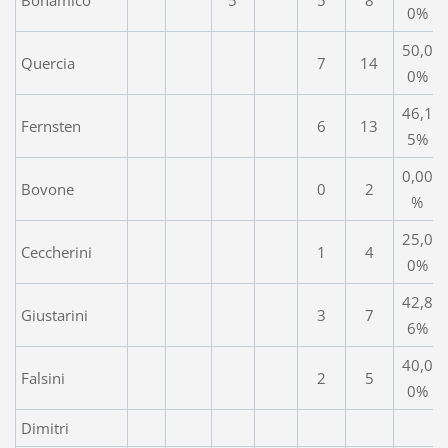
0%
50,0
Quercia
7
14
0%
46,1
Fernsten
6
13
5%
0,00
Bovone
0
2
%
25,0
Ceccherini
1
4
0%
42,8
Giustarini
3
7
6%
40,0
Falsini
2
5
0%
Dimitri