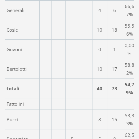
66,6
Generali
4
6
7%
55,5
Cosic
10
18
6%
0,00
Govoni
0
1
%
58,8
Bertolotti
10
17
2%
54,7
totali
40
73
9%
Fattolini
53,3
Bucci
8
15
3%
62,5
Bonamico
5
5
8