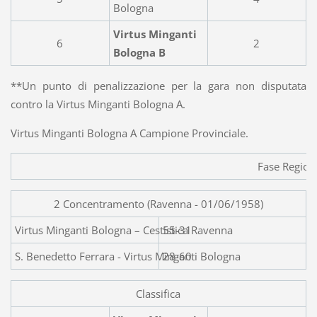
Bologna
Virtus Minganti
6
2
Bologna B
**Un punto di penalizzazione per la gara non disputata
contro la Virtus Minganti Bologna A.
Virtus Minganti Bologna A Campione Provinciale.
Fase Region
2 Concentramento (Ravenna - 01/06/1958)
Virtus Minganti Bologna 
55-31
S. Benedetto Ferrara - Virtus Minganti Bologna
28-60
Classifica