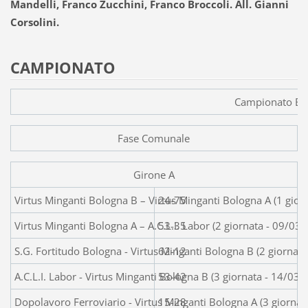
Mandelli, Franco Zucchini, Franco Broccoli. All. Gianni
Corsolini.
CAMPIONATO
Campionato Em
Fase Comunale
Girone A
Virtus Minganti Bologna B – Virtus Minganti Bologna A (1 gior
24-75
Virtus Minganti Bologna A – A.C.L.I. Labor (2 giornata - 09/03
53-35
S.G. Fortitudo Bologna - Virtus Minganti Bologna B (2 giornat
62-12
A.C.L.I. Labor - Virtus Minganti Bologna B (3 giornata - 14/03
53-42
Dopolavoro Ferroviario - Virtus Minganti Bologna A (3 giornat
15-28