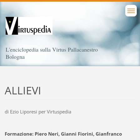
L'enciclopedia sulla Virtus Pallacanestro
Bologna
ALLIEVI
di Ezio Liporesi per Virtuspedia
Formazione: Piero Neri, Gianni Fiorini, Gianfranco