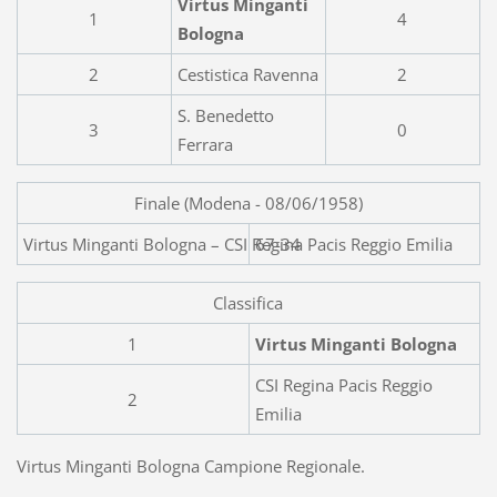
Virtus Minganti
1
4
Bologna
2
Cestistica Ravenna
2
S. Benedetto
3
0
Ferrara
Finale (Modena - 08/06/1958)
Virtus Minganti Bologna – CS
67-34
Classifica
1
Virtus Minganti Bologna
CSI Regina Pacis Reggio
2
Emilia
Virtus Minganti Bologna Campione Regionale.