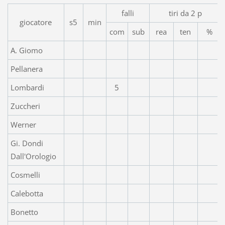
falli
tiri da 2 p
giocatore
s5
min
com
sub
rea
ten
%
A. Giomo
Pellanera
Lombardi
5
Zuccheri
Werner
Gi. Dondi
Dall'Orologio
Cosmelli
Calebotta
Bonetto