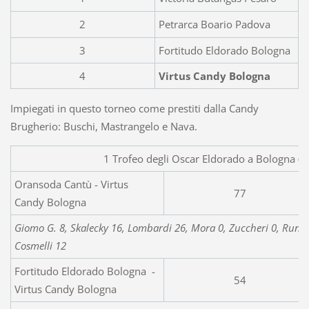
2
Petrarca Boario Padova
3
Fortitudo Eldorado Bologna
4
Virtus Candy Bologna
Impiegati in questo torneo come prestiti dalla Candy
Brugherio: Buschi, Mastrangelo e Nava.
1 Trofeo degli Oscar Eldorado a Bologna (
Oransoda Cantù - Virtus
77
Candy Bologna
Giomo G. 8, Skalecky 16, Lombardi 26, Mora 0, Zuccheri 0, Rundo 
Cosmelli 12
Fortitudo Eldorado Bologna -
54
Virtus Candy Bologna