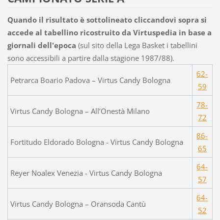
Quando il risultato è sottolineato cliccandovi sopra si
accede al tabellino ricostruito da Virtuspedia in base a
giornali dell'epoca
(sul sito della Lega Basket i tabellini
sono accessibili a partire dalla stagione 1987/88).
62-
Petrarca Boario Padova – Virtus Candy Bologna
59
78-
Virtus Candy Bologna – All’Onestà Milano
72
86-
Fortitudo Eldorado Bologna - Virtus Candy Bologna
65
64-
Reyer Noalex Venezia - Virtus Candy Bologna
57
64-
Virtus Candy Bologna – Oransoda Cantù
52