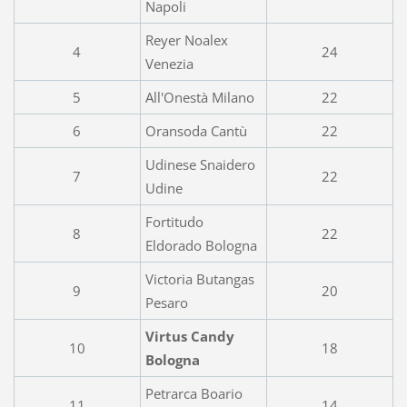
Napoli
Reyer Noalex
4
24
Venezia
5
All'Onestà Milano
22
6
Oransoda Cantù
22
Udinese Snaidero
7
22
Udine
Fortitudo
8
22
Eldorado Bologna
Victoria Butangas
9
20
Pesaro
Virtus Candy
10
18
Bologna
Petrarca Boario
11
14