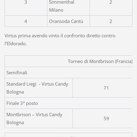
3
Simmenthal
2
Milano
4
Oransoda Cantù
2
Virtus prima avendo vinto il confronto diretto contro
l’Eldorado.
Torneo di Montbrison (Francia) 
Semifinali
Standard Liegi - Virtus Candy
71
Bologna
Finale 3° posto
Montbrison – Virtus Candy
59
Bologna