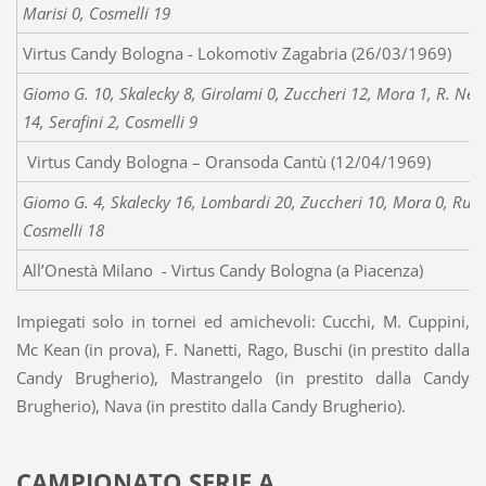
Marisi 0, Cosmelli 19
Virtus Candy Bologna - Lokomotiv Zagabria (26/03/1969)
Giomo G. 10, Skalecky 8, Girolami 0, Zuccheri 12, Mora 1, R. Ner
14, Serafini 2, Cosmelli 9
Virtus Candy Bologna – Oransoda Cantù (12/04/1969)
Giomo G. 4, Skalecky 16, Lombardi 20, Zuccheri 10, Mora 0, Rund
Cosmelli 18
All’Onestà Milano - Virtus Candy Bologna (a Piacenza)
Impiegati solo in tornei ed amichevoli: Cucchi, M. Cuppini,
Mc Kean (in prova), F. Nanetti, Rago, Buschi (in prestito dalla
Candy Brugherio), Mastrangelo (in prestito dalla Candy
Brugherio), Nava (in prestito dalla Candy Brugherio).
CAMPIONATO SERIE A