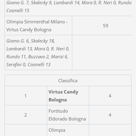
Giomo G. 7, Skalecky 9, Lombardi 14, Mora 0, R. Neri 0, Rundo 19,
Cosmelli 15
Olimpia Simmenthal Milano -
59
Virtus Candy Bologna
Giomo G. 6, Skalecky 18,
Lombardi 13, Mora 0, R. Neri 0,
Rundo 11, Buzzavo 2, Marisi 6,
Serafini 0, Cosmelli 13
Classifica
Virtus Candy
1
4
Bologna
Fortitudo
2
4
Eldorado Bologna
Olimpia