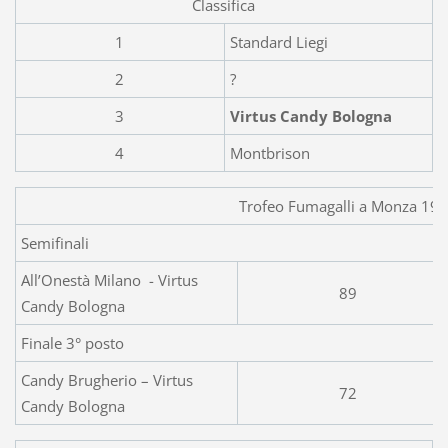
Classifica
1
Standard Liegi
2
?
3
Virtus Candy Bologna
4
Montbrison
Trofeo Fumagalli a Monza 19
Semifinali
All’Onestà Milano - Virtus
89
Candy Bologna
Finale 3° posto
Candy Brugherio – Virtus
72
Candy Bologna