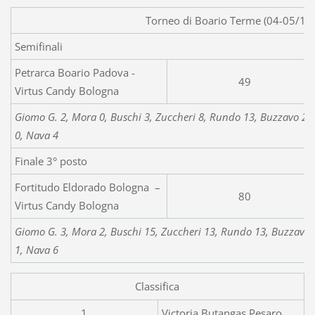
Torneo di Boario Terme (04-05/10
Semifinali
Petrarca Boario Padova -
49
Virtus Candy Bologna
Giomo G. 2, Mora 0, Buschi 3, Zuccheri 8, Rundo 13, Buzzavo 2, M
0, Nava 4
Finale 3° posto
Fortitudo Eldorado Bologna –
80
Virtus Candy Bologna
Giomo G. 3, Mora 2, Buschi 15, Zuccheri 13, Rundo 13, Buzzavo 0,
1, Nava 6
Classifica
1
Victoria Butangas Pesaro