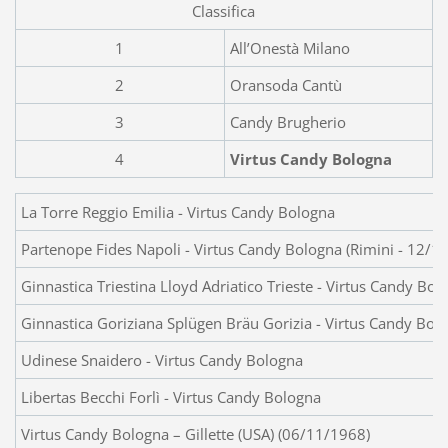
Classifica
1
All’Onestà Milano
2
Oransoda Cantù
3
Candy Brugherio
4
Virtus Candy Bologna
La Torre Reggio Emilia - Virtus Candy Bologna
Partenope Fides Napoli - Virtus Candy Bologna (Rimini - 12/1
Ginnastica Triestina Lloyd Adriatico Trieste - Virtus Candy Bol
Ginnastica Goriziana Splügen Bräu Gorizia - Virtus Candy Bol
Udinese Snaidero - Virtus Candy Bologna
Libertas Becchi Forlì - Virtus Candy Bologna
Virtus Candy Bologna – Gillette (USA) (06/11/1968)