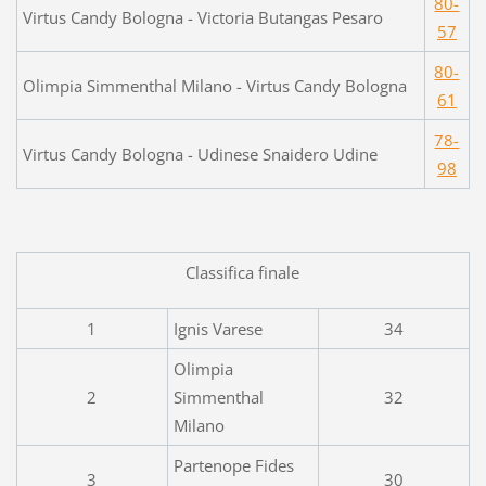
80-
Virtus Candy Bologna - Victoria Butangas Pesaro
57
80-
Olimpia Simmenthal Milano - Virtus Candy Bologna
61
78-
Virtus Candy Bologna - Udinese Snaidero Udine
98
Classifica finale
1
Ignis Varese
34
Olimpia
2
Simmenthal
32
Milano
Partenope Fides
3
30