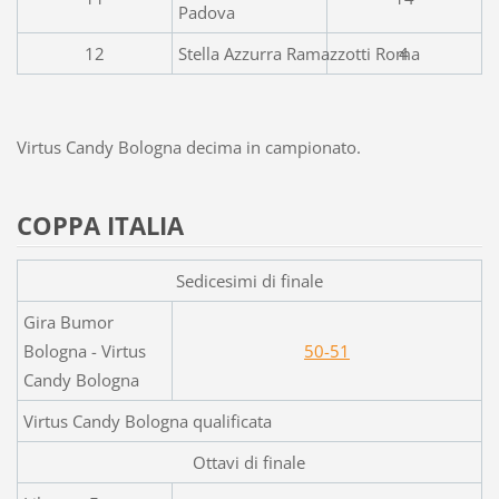
Padova
12
Stella Azzurra Ramazzotti Roma
4
Virtus Candy Bologna decima in campionato.
COPPA ITALIA
Sedicesimi di finale
Gira Bumor
Bologna - Virtus
50-51
Candy Bologna
Virtus Candy Bologna qualificata
Ottavi di finale