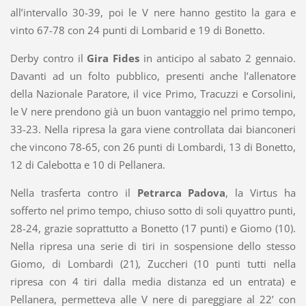
all’intervallo 30-39, poi le V nere hanno gestito la gara e
vinto 67-78 con 24 punti di Lombarid e 19 di Bonetto.
Derby contro il
Gira Fides
in anticipo al sabato 2 gennaio.
Davanti ad un folto pubblico, presenti anche l’allenatore
della Nazionale Paratore, il vice Primo, Tracuzzi e Corsolini,
le V nere prendono già un buon vantaggio nel primo tempo,
33-23. Nella ripresa la gara viene controllata dai bianconeri
che vincono 78-65, con 26 punti di Lombardi, 13 di Bonetto,
12 di Calebotta e 10 di Pellanera.
Nella trasferta contro il
Petrarca Padova
, la Virtus ha
sofferto nel primo tempo, chiuso sotto di soli quyattro punti,
28-24, grazie soprattutto a Bonetto (17 punti) e Giomo (10).
Nella ripresa una serie di tiri in sospensione dello stesso
Giomo, di Lombardi (21), Zuccheri (10 punti tutti nella
ripresa con 4 tiri dalla media distanza ed un entrata) e
Pellanera, permetteva alle V nere di pareggiare al 22’ con