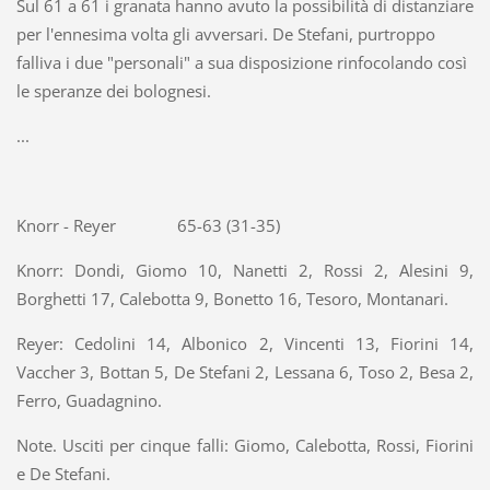
Sul 61 a 61 i granata hanno avuto la possibilità di distanziare
per l'ennesima volta gli avversari. De Stefani, purtroppo
falliva i due "personali" a sua disposizione rinfocolando così
le speranze dei bolognesi.
...
Knorr - Reyer 65-63 (31-35)
Knorr: Dondi, Giomo 10, Nanetti 2, Rossi 2, Alesini 9,
Borghetti 17, Calebotta 9, Bonetto 16, Tesoro, Montanari.
Reyer: Cedolini 14, Albonico 2, Vincenti 13, Fiorini 14,
Vaccher 3, Bottan 5, De Stefani 2, Lessana 6, Toso 2, Besa 2,
Ferro, Guadagnino.
Note. Usciti per cinque falli: Giomo, Calebotta, Rossi, Fiorini
e De Stefani.