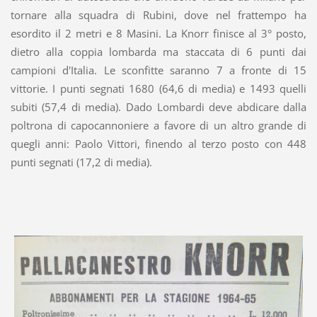
tornare alla squadra di Rubini, dove nel frattempo ha
esordito il 2 metri e 8 Masini. La Knorr finisce al 3° posto,
dietro alla coppia lombarda ma staccata di 6 punti dai
campioni d'Italia. Le sconfitte saranno 7 a fronte di 15
vittorie. I punti segnati 1680 (64,6 di media) e 1493 quelli
subiti (57,4 di media). Dado Lombardi deve abdicare dalla
poltrona di capocannoniere a favore di un altro grande di
quegli anni: Paolo Vittori, finendo al terzo posto con 448
punti segnati (17,2 di media).