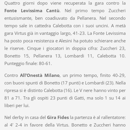
Quattro giorni dopo viene recuperata la gara contro la
Fonte
Levissima Cantù
. Nel primo tempo Zuccheri
entusismante, ben coadiuvato da Pellanera. Nel secondo
tempo sale in cattedra Calebotta con i suoi uncini. A metà
gara Virtus già in vantaggio largo, 41-23. La Fonte Levissima
ha posto poca resistenza e Alesini ha potuto schierare anche
le riserve. Cinque i giocatori in doppia cifra: Zuccheri 23,
Bonetto 15, Pellanera 13, Lombardi 11, Calebotta 10.
Punteggio finale: 80-61.
Contro
All’Onestà Milano
, un primo tempo, finito 40-29,
con buoni spunti di Bonetto (17 punti) e Lombardi (23). Nella
ripresa si è distinto Calebotta (16). Le V nere hanno vinto per
81 a 71. Tra gli ospiti 23 punti di Gatti, ma solo 1 su 14 ai
liberi per lui.
Nel derby in casa del
Gira Fides
la partenza è al rallentatore:
al 4’ 2-4 in favore della Virtus. Bonetto e Zuccheri hanno