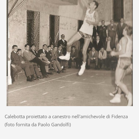
Calebotta proiettato a canestro nell'amichevole di Fidenza
(foto fornita da Paolo Gandolfi)