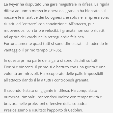
La Reyer ha disputato una gara magistrale in difesa. La rigida
difesa ad uomo messa in opera dai granata ha bloccato sul
nascere le iniziative dei bolognesi che solo nella ripresa sono
riusciti ad "entrare" con convinzione. All'attacco, pur
muovendosi con brio e velocità, i granata non sono riusciti
ad aprire dei varchi nella retroguardia felsinea.
Fortunatamente quasi tutti si sono dimostrati...chiudendo in
vantaggio il primo tempo (31-35).
In questa prima parte della gara si sono distinti su tutti
Fiorini e Vincenti. Il primo si è battuto con una grinta e una
volontà ammirevoli. Ha recuperato delle palle impossibili
all'attacco dando il là a tutti i contropiedi granata.
Il secondo è stato un gigante in difesa. Ha conquistato
numerosi rimbalzi inserendosi inoltre con tempestività e
bravura nelle proiezioni offensive della squadra.
Preziosissimo è risultato l'apporto di Cedolini.