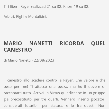
Tiri liberi: Reyer realizzati 21 su 32; Knorr 19 su 32.
Arbitri: Righi e Montalbini.
MARIO NANETTI RICORDA QUEL
CANESTRO
di Mario Nanetti - 22/08/2023
Il canestro allo scadere contro la Reyer. Che valore e che
peso per me! Ti attacco una pezza, ma ho il dovere di
raccontarti tutto. Arrivai in Virtus quindicenne in un gruppo
già precostituito per tre quarti. Vennero inseriti giocatori
considerati futuribili per statura, e io fra questi. Non