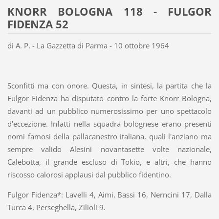
KNORR BOLOGNA 118 - FULGOR
FIDENZA 52
di A. P. - La Gazzetta di Parma - 10 ottobre 1964
Sconfitti ma con onore. Questa, in sintesi, la partita che la
Fulgor Fidenza ha disputato contro la forte Knorr Bologna,
davanti ad un pubblico numerosissimo per uno spettacolo
d'eccezione. Infatti nella squadra bolognese erano presenti
nomi famosi della pallacanestro italiana, quali l'anziano ma
sempre valido Alesini novantasette volte nazionale,
Calebotta, il grande escluso di Tokio, e altri, che hanno
riscosso calorosi applausi dal pubblico fidentino.
Fulgor Fidenza*: Lavelli 4, Aimi, Bassi 16, Nerncini 17, Dalla
Turca 4, Perseghella, Zilioli 9.