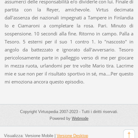
assumerci delle responsabilità e/o dividerle con lui. Finale di
partita con la Reyer, amichevole. Virtus decimata
dall'assenza dei nazionali impegnati a Tampere in Finlandia
Io e Ciamaroni a completare la rosa. Pari. Minuto di
sospensione. 10 secondi alla fine. Ritorno in campo. Palla a
Tesoro. 5 esterni per il suo 1 contro 1. Io "nascosto" in
angolo da battezzato e ignorato dall'avversario. Tesoro
pericolosamente parte in palleggio verso di me per giocare
in mezza ruota, urlandomi per tre volte Mario tira. Lacrime
mie e sue non per il risultato sportivo in sé, ma....Per questo
mi emoziona ancora questo episodio.
Copyright Virtuspedia 2007-2023 - Tutti i diritti riservati.
Powered by
Webnode
Visualizza:
Versione Mobile
|
Versione Desktop