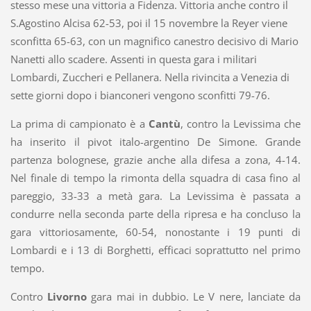
stesso mese una vittoria a Fidenza. Vittoria anche contro il
S.Agostino Alcisa 62-53, poi il 15 novembre la Reyer viene
sconfitta 65-63, con un magnifico canestro decisivo di Mario
Nanetti allo scadere. Assenti in questa gara i militari
Lombardi, Zuccheri e Pellanera. Nella rivincita a Venezia di
sette giorni dopo i bianconeri vengono sconfitti 79-76.
La prima di campionato è a
Cantù
, contro la Levissima che
ha inserito il pivot italo-argentino De Simone. Grande
partenza bolognese, grazie anche alla difesa a zona, 4-14.
Nel finale di tempo la rimonta della squadra di casa fino al
pareggio, 33-33 a metà gara. La Levissima è passata a
condurre nella seconda parte della ripresa e ha concluso la
gara vittoriosamente, 60-54, nonostante i 19 punti di
Lombardi e i 13 di Borghetti, efficaci soprattutto nel primo
tempo.
Contro
Livorno
gara mai in dubbio. Le V nere, lanciate da