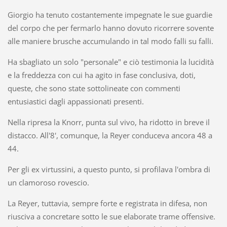
Giorgio ha tenuto costantemente impegnate le sue guardie
del corpo che per fermarlo hanno dovuto ricorrere sovente
alle maniere brusche accumulando in tal modo falli su falli.
Ha sbagliato un solo "personale" e ciò testimonia la lucidità
e la freddezza con cui ha agito in fase conclusiva, doti,
queste, che sono state sottolineate con commenti
entusiastici dagli appassionati presenti.
Nella ripresa la Knorr, punta sul vivo, ha ridotto in breve il
distacco. All'8', comunque, la Reyer conduceva ancora 48 a
44.
Per gli ex virtussini, a questo punto, si profilava l'ombra di
un clamoroso rovescio.
La Reyer, tuttavia, sempre forte e registrata in difesa, non
riusciva a concretare sotto le sue elaborate trame offensive.