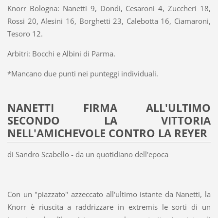
Knorr Bologna: Nanetti 9, Dondi, Cesaroni 4, Zuccheri 18,
Rossi 20, Alesini 16, Borghetti 23, Calebotta 16, Ciamaroni,
Tesoro 12.
Arbitri: Bocchi e Albini di Parma.
*Mancano due punti nei punteggi individuali.
NANETTI FIRMA ALL'ULTIMO
SECONDO LA VITTORIA
NELL'AMICHEVOLE CONTRO LA REYER
di Sandro Scabello - da un quotidiano dell'epoca
Con un "piazzato" azzeccato all'ultimo istante da Nanetti, la
Knorr è riuscita a raddrizzare in extremis le sorti di un