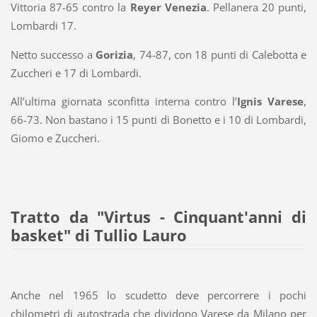
Vittoria 87-65 contro la
Reyer Venezia
. Pellanera 20 punti,
Lombardi 17.
Netto successo a
Gorizia
, 74-87, con 18 punti di Calebotta e
Zuccheri e 17 di Lombardi.
All’ultima giornata sconfitta interna contro l’
Ignis Varese
,
66-73. Non bastano i 15 punti di Bonetto e i 10 di Lombardi,
Giomo e Zuccheri.
Tratto da "Virtus - Cinquant'anni di
basket" di Tullio Lauro
Anche nel 1965 lo scudetto deve percorrere i pochi
chilometri di autostrada che dividono Varese da Milano per