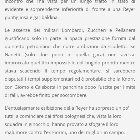
incontro che l'ha vista per un lungo tratto in stato di
evidente e sorprendente inferiorità di fronte a una Reyer
puntigliosa e garibaldina.
Le assenze dei militari Lombardi, Zuccheri e Pellanera
giustificano solo in parte la opaca prestazione fornita dal
quintetto petroniano che nutre ambizioni da scudetto. Se
Nanetti (solo due punti in quella gara) non avesse
imbroccato quel tiro impossibile dall'angolo proprio mentre
stava scadendo il tempo regolamentare, si sarebbero
disputati i tempi supplementari ed è probabile che la Knorr,
con Giomo e Calebotta in panchina dopo l'uscita per limite
di falli, avrebbe finito per soccombere.
L'entusiasmante esibizione della Reyer ha sorpreso un po'
tutti, a cominciare dai tifosi bolognesi che, vista la loro
squadra in ginocchio, hanno provato a sfogare il loro
malumore contro l'ex Fiorini, uno dei migliori in campo.