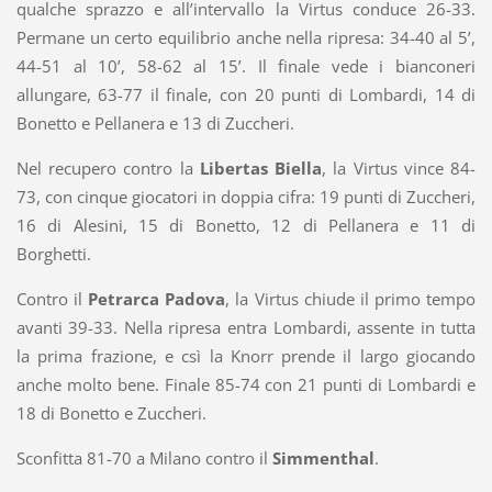
qualche sprazzo e all’intervallo la Virtus conduce 26-33.
Permane un certo equilibrio anche nella ripresa: 34-40 al 5’,
44-51 al 10’, 58-62 al 15’. Il finale vede i bianconeri
allungare, 63-77 il finale, con 20 punti di Lombardi, 14 di
Bonetto e Pellanera e 13 di Zuccheri.
Nel recupero contro la
Libertas Biella
, la Virtus vince 84-
73, con cinque giocatori in doppia cifra: 19 punti di Zuccheri,
16 di Alesini, 15 di Bonetto, 12 di Pellanera e 11 di
Borghetti.
Contro il
Petrarca Padova
, la Virtus chiude il primo tempo
avanti 39-33. Nella ripresa entra Lombardi, assente in tutta
la prima frazione, e csì la Knorr prende il largo giocando
anche molto bene. Finale 85-74 con 21 punti di Lombardi e
18 di Bonetto e Zuccheri.
Sconfitta 81-70 a Milano contro il
Simmenthal
.