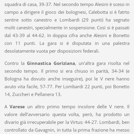
squadra di casa, 39-37. Nel secondo tempo Alesini è sceso in
campo a dirigere il gioco dei bolognesi, Calebotta si è fatrto
sentire sotto canestro e Lombardi (29 punti) ha segnato
molti canestri, specialmente in sospensione. Così si è passati
dal 43-39 al 44-62. In doppia cifra anche Alesini e Bonetto
con 11 punti. La gara si è disputata in una palestra
desolatamente vuota per disposizioni federali.
Contro la
Ginnastica Goriziana
, un’altra gara risolta nel
secondo tempo. Il primo si era chiuso in parità, 34-34 (e
Bologna ha dovuto anche inseguire), poi le V nere hanno
avuto vita facile, 57-77. Per Lombardi 22 punti, poi Bonetto
14, Zuccheri e Pellanera 13.
A
Varese
un altro primo tempo incolore delle V nere. Il
valore dell’avversario questa volta, però, ha prodotto un
divario già irrecuperabile per la Virtus: 44-27. Lombardi, ben
controllato da Gavagnin, in tutta la prima frazione ha messo