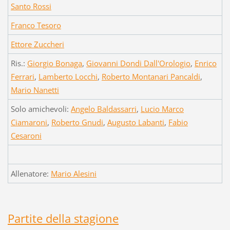
Santo Rossi
Franco Tesoro
Ettore Zuccheri
Ris.:
Giorgio Bonaga
,
Giovanni Dondi Dall'Orologio
,
Enrico
Ferrari
,
Lamberto Locchi
,
Roberto Montanari Pancaldi
,
Mario Nanetti
Solo amichevoli:
Angelo Baldassarri
,
Lucio Marco
Ciamaroni
,
Roberto Gnudi
,
Augusto Labanti
,
Fabio
Cesaroni
Allenatore:
Mario Alesini
Partite della stagione