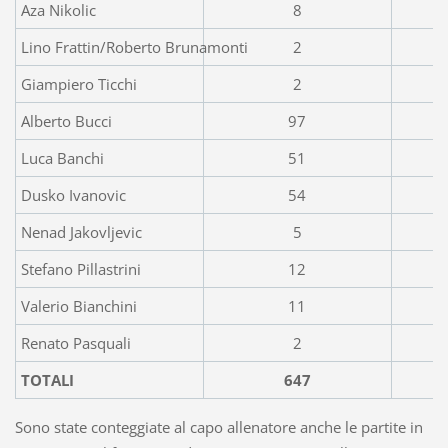
Aza Nikolic
8
Lino Frattin/Roberto Brunamonti
2
Giampiero Ticchi
2
Alberto Bucci
97
Luca Banchi
51
Dusko Ivanovic
54
Nenad Jakovljevic
5
Stefano Pillastrini
12
Valerio Bianchini
11
Renato Pasquali
2
TOTALI
647
Sono state conteggiate al capo allenatore anche le partite in