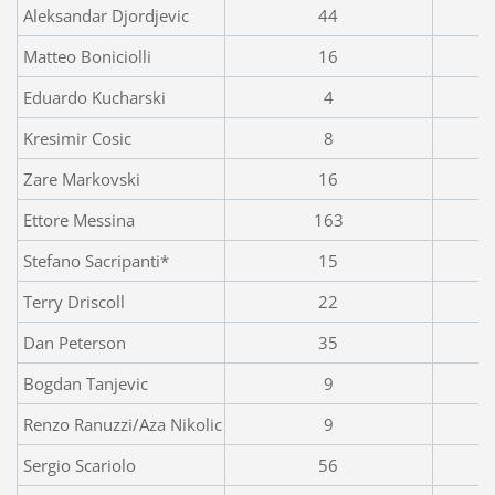
Aleksandar Djordjevic
44
Matteo Boniciolli
16
Eduardo Kucharski
4
Kresimir Cosic
8
Zare Markovski
16
Ettore Messina
163
Stefano Sacripanti*
15
Terry Driscoll
22
Dan Peterson
35
Bogdan Tanjevic
9
Renzo Ranuzzi/Aza Nikolic
9
Sergio Scariolo
56