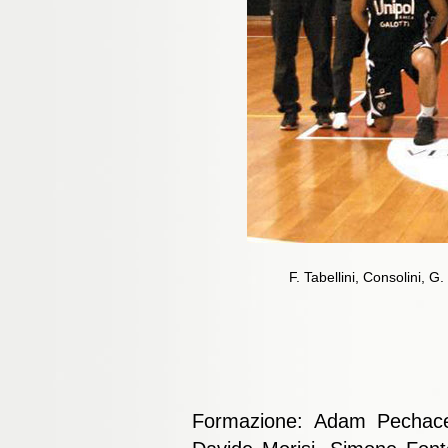
F. Tabellini, Consolini, 
Formazione: Adam Pechacek