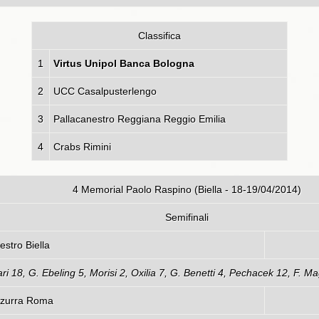
Classifica
1
Virtus Unipol Banca Bologna
2
UCC Casalpusterlengo
3
Pallacanestro Reggiana Reggio Emilia
4
Crabs Rimini
4 Memorial Paolo Raspino (Biella - 18-19/04/2014)
Semifinali
Bologna – Pallacanestro Biella
ari 18, G. Ebeling 5, Morisi 2, Oxilia 7, G. Benetti 4, Pechacek 12, F. M
logna – Stella Azzurra Roma