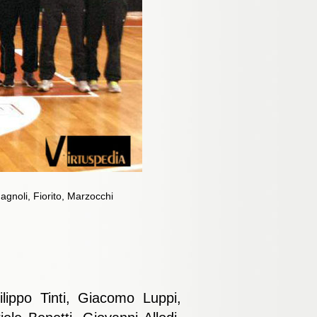
agnoli, Fiorito, Marzocchi
ippo Tinti, Giacomo Luppi,