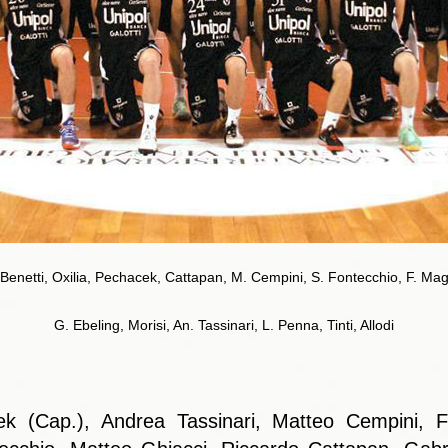
G. Benetti, Oxilia, Pechacek, Cattapan, M. Cempini, S. Fontecchio, F. Mag
G. Ebeling, Morisi, An. Tassinari, L. Penna, Tinti, Allodi
 (Cap.), Andrea Tassinari, Matteo Cempini, Fil