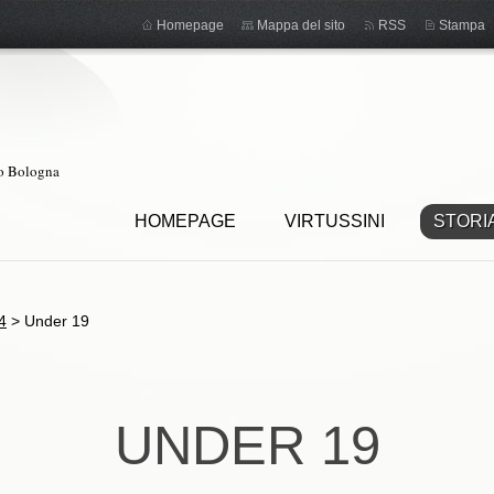
Homepage
Mappa del sito
RSS
Stampa
ro Bologna
HOMEPAGE
VIRTUSSINI
STORI
4
>
Under 19
UNDER 19