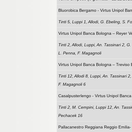
Bluorobica Bergamo - Virtus Unipol Ban
Tinti 5, Luppi 1, Allodi, G. Ebeling, S.
Virtus Unipol Banca Bologna – Reyer Ve
Tinti 2, Allodi, Luppi, An. Tassinari 2, 
L. Penna, F. Magagnoli
Virtus Unipol Banca Bolo
Tinti 12, Allodi 8, Luppi, An. Tassinari 
F. Magagnoli 6
Casalpusterlengo - Virtus Unipol Banca
Tinti 2, M. Cempini, Luppi 12, An. Tassin
Pechacek 16
Pallacanestro Reggiana Reggio Emilia- 