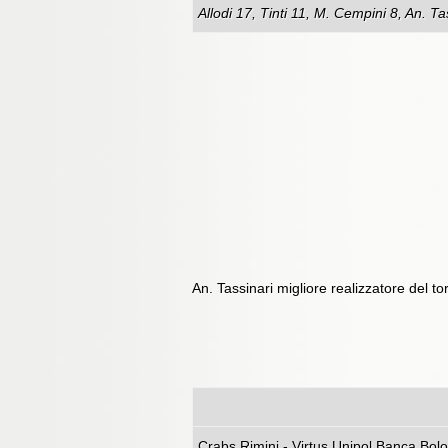
Allodi 17, Tinti 11, M. Cempini 8, An. Ta
An. Tassinari migliore realizzatore del to
Crabs Rimini - Virtus Un