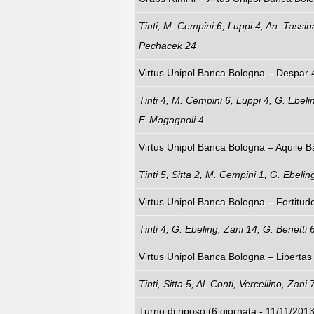
Tinti, M. Cempini 6, Luppi 4, An. Tassina
Pechacek 24
Virtus Unipol Banca Bologna – Despar 4
Tinti 4, M. Cempini 6, Luppi 4, G. Ebel
F. Magagnoli 4
Virtus Unipol Banca Bologna – Aquile B
Tinti 5, Sitta 2, M. Cempini 1, G. Ebeli
Virtus Unipol Banca Bologna – Fortitud
Tinti 4, G. Ebeling, Zani 14, G. Benetti
Virtus Unipol Banca Bologna – Libertas 
Tinti, Sitta 5, Al. Conti, Vercellino, Za
Turno di riposo (6 giornata - 11/11/2013