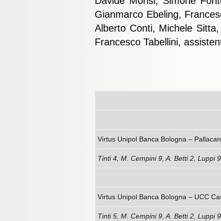
Davide Morisi, Simone Fonte
Gianmarco Ebeling, Francesc
Alberto Conti, Michele Sitta
Francesco Tabellini, assisten
Virtus Unipol Banca Bolo
Tinti 4, M. Cempini 9, A. Betti 2, Luppi
Virtus Unipol Banca Bologna – UCC Ca
Tinti 5, M. Cempini 9, A. Betti 2, Luppi