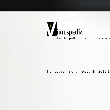
L'enciclopedia sulla Virtus Pallacanest
Homepage
>
Storia
>
Giovanili
>
2013-1