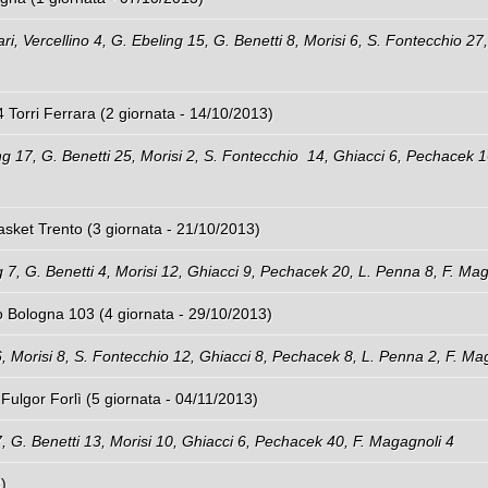
ri, Vercellino 4, G. Ebeling 15, G. Benetti 8, Morisi 6, S. Fontecchio 27
 Torri Ferrara (2 giornata - 14/10/2013)
ing 17, G. Benetti 25, Morisi 2, S. Fontecchio 14, Ghiacci 6, Pechacek 1
asket Trento (3 giornata - 21/10/2013)
ng 7, G. Benetti 4, Morisi 12, Ghiacci 9, Pechacek 20, L. Penna 8, F. Ma
o Bologna 103 (4 giornata - 29/10/2013)
 6, Morisi 8, S. Fontecchio 12, Ghiacci 8, Pechacek 8, L. Penna 2, F. Ma
Fulgor Forlì (5 giornata - 04/11/2013)
ni 7, G. Benetti 13, Morisi 10, Ghiacci 6, Pechacek 40, F. Magagnoli 4
)