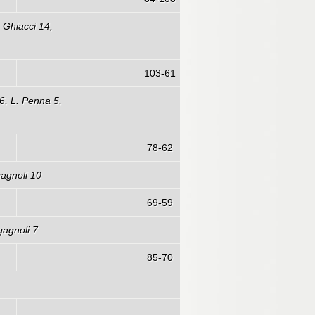
, Ghiacci 14,
103-61
6, L. Penna 5,
78-62
gagnoli 10
69-59
gagnoli 7
85-70