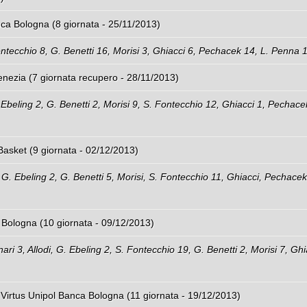
ca Bologna (8 giornata - 25/11/2013)
 Fontecchio 8, G. Benetti 16, Morisi 3, Ghiacci 6, Pechacek 14, L. Penna 
nezia (7 giornata recupero - 28/11/2013)
G. Ebeling 2, G. Benetti 2, Morisi 9, S. Fontecchio 12, Ghiacci 1, Pechace
gna – Treviso Basket (9 giornata - 02/12/201
2, G. Ebeling 2, G. Benetti 5, Morisi, S. Fontecchio 11, Ghiacci, Pechacek
 Bologna (10 giornata - 09/12/2013)
ari 3, Allodi, G. Ebeling 2, S. Fontecchio 19, G. Benetti 2, Morisi 7, Ghi
Virtus Unipol Banca Bologna (11 giornata - 19/12/2013)