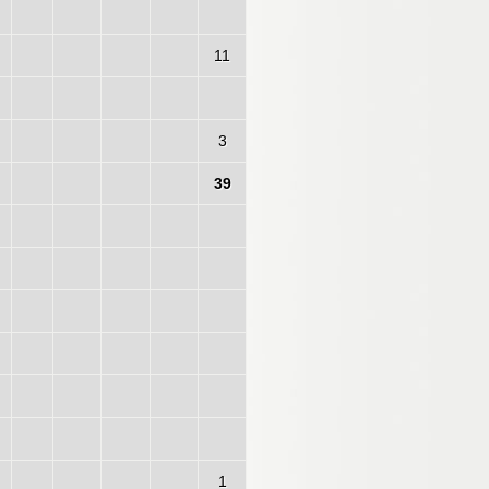
11
3
39
1