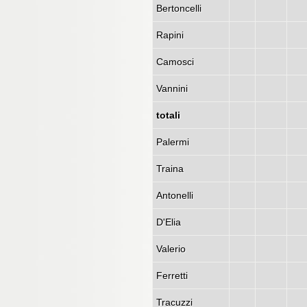
Bertoncelli
Rapini
Camosci
Vannini
totali
Palermi
Traina
Antonelli
D'Elia
Valerio
Ferretti
Tracuzzi