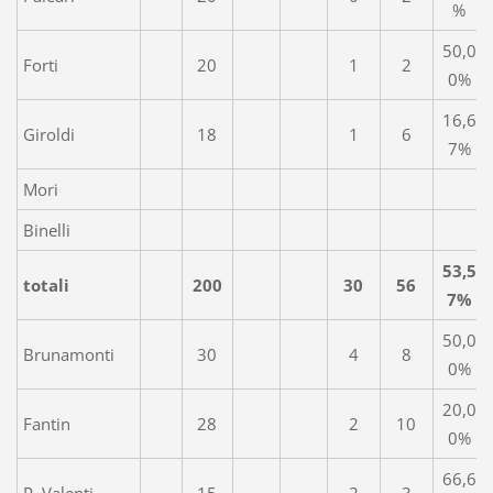
%
50,0
Forti
20
1
2
0%
16,6
Giroldi
18
1
6
7%
Mori
Binelli
53,5
totali
200
30
56
7%
50,0
Brunamonti
30
4
8
0%
20,0
Fantin
28
2
10
0%
66,6
P. Valenti
15
2
3