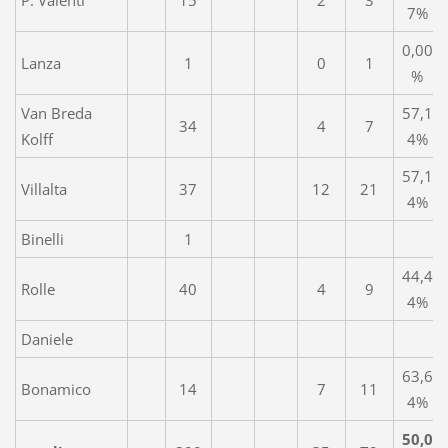
7%
0,00
Lanza
1
0
1
%
Van Breda
57,1
34
4
7
Kolff
4%
57,1
Villalta
37
12
21
4%
Binelli
1
44,4
Rolle
40
4
9
4%
Daniele
63,6
Bonamico
14
7
11
4%
50,0