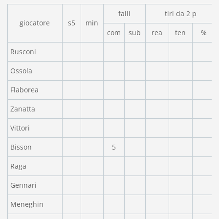
falli
tiri da 2 p
giocatore
s5
min
com
sub
rea
ten
%
Rusconi
Ossola
Flaborea
Zanatta
Vittori
Bisson
5
Raga
Gennari
Meneghin