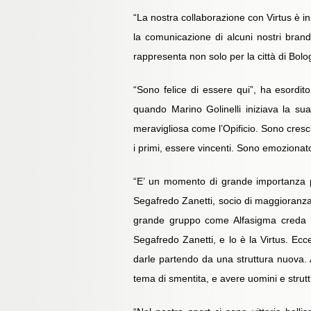
“La nostra collaborazione con Virtus è i
la comunicazione di alcuni nostri brand 
rappresenta non solo per la città di Bolo
“Sono felice di essere qui”, ha esordit
quando Marino Golinelli iniziava la su
meravigliosa come l’Opificio. Sono cresciu
i primi, essere vincenti. Sono emozionat
“E’ un momento di grande importanza pe
Segafredo Zanetti, socio di maggioranza 
grande gruppo come Alfasigma creda nei
Segafredo Zanetti, e lo è la Virtus. Ecc
darle partendo da una struttura nuova. A
tema di smentita, e avere uomini e struttu