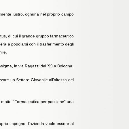
osamente lustro, ognuna nel proprio campo
tus, di cui il grande gruppo farmaceutico
erà a popolarsi con il trasferimento degli
ile.
sigma, in via Ragazzi del ’99 a Bologna.
zzare un Settore Giovanile all’altezza del
el motto “Farmaceutica per passione” una
roprio impegno, l’azienda vuole essere al