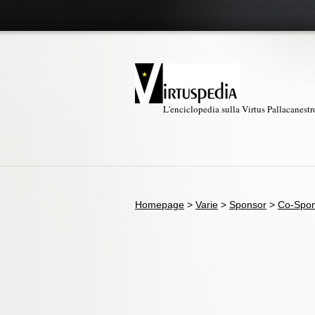
L'enciclopedia sulla Virtus Pallacanest
Homepage
>
Varie
>
Sponsor
>
Co-Spo