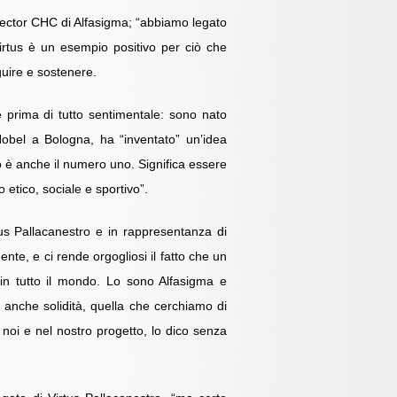
irector CHC di Alfasigma; “abbiamo legato
 Virtus è un esempio positivo per ciò che
guire e sostenere.
e prima di tutto sentimentale: sono nato
Nobel a Bologna, ha “inventato” un’idea
eto è anche il numero uno. Significa essere
etico, sociale e sportivo”.
us Pallacanestro e in rappresentanza di
te, e ci rende orgogliosi il fatto che un
 in tutto il mondo. Lo sono Alfasigma e
a anche solidità, quella che cerchiamo di
 noi e nel nostro progetto, lo dico senza