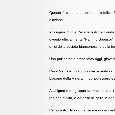
Questa è la storia di un incontro felice
d’azione.
Alfasigma, Virtus Pallacanestro e Fondaz
diventa ufficialmente “Naming Sponsor”, c
uffici della società bianconera, e della 
Una partnership presentata oggi, gioved
Casa Virtus è un sogno che si realizza. Q
blasone della V nera, in cui potessero esse
Alfasigma è un gruppo farmaceutico di r
ragione di vita, e ad esso si ispira in og
Per questo, Alfasigma ha messo in cantie