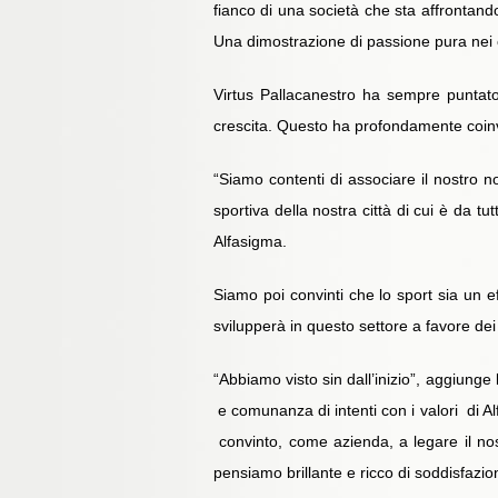
fianco di una società che sta affrontando
Una dimostrazione di passione pura nei co
Virtus Pallacanestro ha sempre puntato
crescita. Questo ha profondamente coinv
“Siamo contenti di associare il nostro no
sportiva della nostra città di cui è da t
Alfasigma.
Siamo poi convinti che lo sport sia un ef
svilupperà in questo settore a favore dei 
“Abbiamo visto sin dall’inizio”, aggiunge
e comunanza di intenti con i valori di A
convinto, come azienda, a legare il n
pensiamo brillante e ricco di soddisfazion