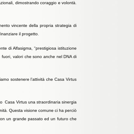
nazionali, dimostrando coraggio e volontà.
nto vincente della propria strategia di
anziare il progetto.
nte di Alfasigma, “prestigiosa istituzione
 e fuori, valori che sono anche nel DNA di
liamo sostenere l’attività che Casa Virtus
tto Casa Virtus una straordinaria sinergia
unità. Questa visione comune ci ha perciò
con un grande passato ed un futuro che