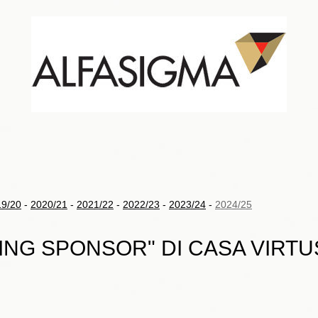
19/20
-
2020/21
-
2021/22
-
2022/23
-
2023/24
-
2024/25
ING SPONSOR" DI CASA VIRTU