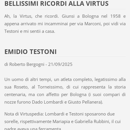
BELLISSIMI RICORDI ALLA VIRTUS
Ah, la Virtus, che ricordi. Giunsi a Bologna nel 1958 e
appena arrivato mi incamminai per via Marconi, poi vidi via
Testoni e mi sentii a casa.
EMIDIO TESTONI
di Roberto Bergogni - 21/09/2025
Un uomo di altri tempi, un atleta completo, legatissimo alla
sua Roseto, al Torneissimo, di cui rappresenta la storia
centenaria, ma con affetto per Bologna (i suoi compari di
nozze furono Dado Lombardi e Giusto Pellanera).
Nota di Virtuspedia: Lombardi e Testoni sposarono due
sorelle, rispettivamente Mariapia e Gabriella Rubbini, il cui
padre aveva una ferramenta.