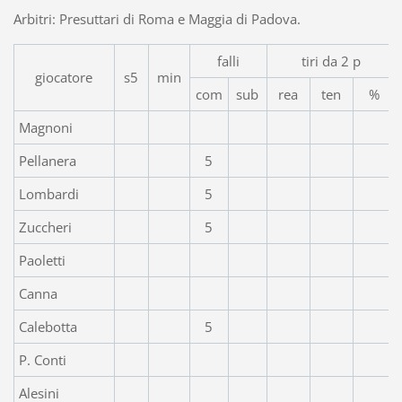
Arbitri: Presuttari di Roma e Maggia di Padova.
falli
tiri da 2 p
giocatore
s5
min
com
sub
rea
ten
%
Magnoni
Pellanera
5
Lombardi
5
Zuccheri
5
Paoletti
Canna
Calebotta
5
P. Conti
Alesini