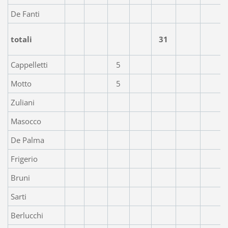
De Fanti
totali
31
Cappelletti
5
Motto
5
Zuliani
Masocco
De Palma
Frigerio
Bruni
Sarti
Berlucchi